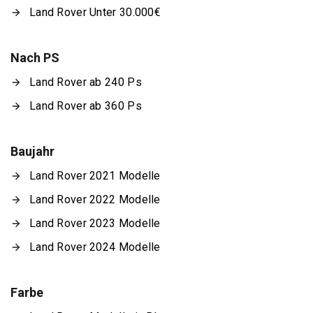
Land Rover Unter 30.000€
Nach PS
Land Rover ab 240 Ps
Land Rover ab 360 Ps
Baujahr
Land Rover 2021 Modelle
Land Rover 2022 Modelle
Land Rover 2023 Modelle
Land Rover 2024 Modelle
Farbe