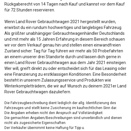
Rückgaberecht von 14 Tagen nach Kauf und kannst vor dem Kauf
für 72 Stunden reservieren.
Wenn Land Rover Gebrauchtwagen 2021 hergestellt wurden,
erwirbst du ein rundum hochwertiges und langlebiges Fahrzeug.
Als größter unabhängiger Gebrauchtwagenhändler Deutschlands
und mit mehr als 15 Jahren Erfahrung in diesem Bereich schauen
wir vor dem Verkauf genau hin und stellen einen einwandfreien
Zustand sicher. Tag für Tag führen wir mehr als 50 Probefahrten
an einem unserer drei Standorte durch und lassen dich gerne in
einen Land Rover Gebrauchtwagen aus dem Jahr 2021 einsteigen.
Wer will, greift direkt zu oder entscheidet sich für das Leasing oder
eine Finanzierung zu erstklassigen Konditionen. Eine Besonderheit
besteht in unserem Zulassungsservice und Produkten wie
Winterkompletträdern, die wir auf Wunsch zu deinem 2021er Land
Rover Gebrauchtwagen dazuliefern.
Die Fahrzeugbeschreibung dient lediglich der allg. Identifizierung des
Fahrzeuges und stellt keine Zusicherung im kaufrechtlichen Sinn dar.
Die Angaben erheben nicht den Anspruch auf Vollständigkeit.
Die gemachten Angaben/Beschreibungen sind unverbindlich und dienen
nicht als zugesicherte Eigenschaften.
Der Verkäufer übernimmt keine Haftung für Tipp u.