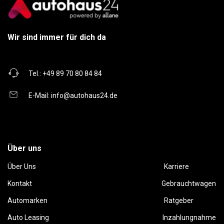
Wir sind immer für dich da
Tel.:
+49 89 70 80 84 84
E-Mail:
info@autohaus24.de
Über uns
Über Uns
Karriere
Kontakt
Gebrauchtwagen
Automarken
Ratgeber
Auto Leasing
Inzahlungnahme