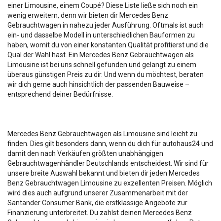
einer Limousine, einem Coupé? Diese Liste ließe sich noch ein
wenig erweitern, denn wir bieten dir Mercedes Benz
Gebrauchtwagen in nahezu jeder Ausführung. Oftmals ist auch
ein- und dasselbe Modell in unterschiedlichen Bauformen zu
haben, womit du von einer konstanten Qualität profitierst und die
Qual der Wahl hast. Ein Mercedes Benz Gebrauchtwagen als
Limousine ist bei uns schnell gefunden und gelangt zu einem
überaus günstigen Preis zu dir. Und wenn du möchtest, beraten
wir dich gerne auch hinsichtlich der passenden Bauweise –
entsprechend deiner Bedürfnisse.
Mercedes Benz Gebrauchtwagen als Limousine sind leicht zu
finden. Dies gilt besonders dann, wenn du dich für autohaus24 und
damit den nach Verkäufen größten unabhängigen
Gebrauchtwagenhändler Deutschlands entscheidest. Wir sind für
unsere breite Auswahl bekannt und bieten dir jeden Mercedes
Benz Gebrauchtwagen Limousine zu exzellenten Preisen. Möglich
wird dies auch aufgrund unserer Zusammenarbeit mit der
Santander Consumer Bank, die erstklassige Angebote zur
Finanzierung unterbreitet. Du zahlst deinen Mercedes Benz