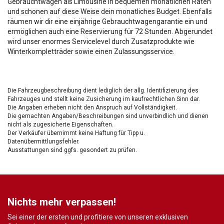
Gebrauchtwagen als Limousine in bequemen monatlichen Raten
und schonen auf diese Weise dein monatliches Budget. Ebenfalls
räumen wir dir eine einjährige Gebrauchtwagengarantie ein und
ermöglichen auch eine Reservierung für 72 Stunden. Abgerundet
wird unser enormes Servicelevel durch Zusatzprodukte wie
Winterkompletträder sowie einen Zulassungsservice.
Die Fahrzeugbeschreibung dient lediglich der allg. Identifizierung des
Fahrzeuges und stellt keine Zusicherung im kaufrechtlichen Sinn dar.
Die Angaben erheben nicht den Anspruch auf Vollständigkeit.
Die gemachten Angaben/Beschreibungen sind unverbindlich und dienen
nicht als zugesicherte Eigenschaften.
Der Verkäufer übernimmt keine Haftung für Tipp u.
Datenübermittlungsfehler.
Ausstattungen sind ggfs. gesondert zu prüfen.
Nichts mehr verpassen!
Sei einer der ersten und profitiere von unseren exklusiven