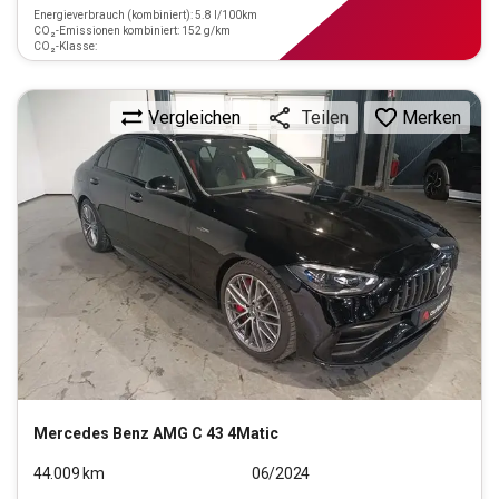
Energieverbrauch (kombiniert): 5.8 l/100km
CO₂-Emissionen kombiniert: 152 g/km
CO₂-Klasse:
Vergleichen
Merken
Teilen
Mercedes Benz
AMG C 43 4Matic
44.009
km
06/2024