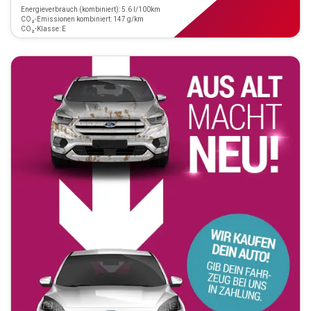
Energieverbrauch (kombiniert): 5.6 l/100km
CO₂-Emissionen kombiniert: 147 g/km
CO₂-Klasse: E