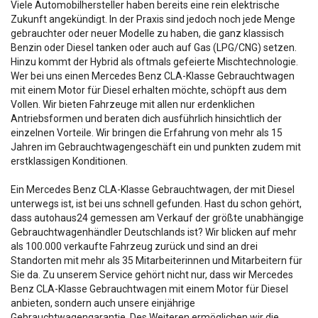
Viele Automobilhersteller haben bereits eine rein elektrische
Zukunft angekündigt. In der Praxis sind jedoch noch jede Menge
gebrauchter oder neuer Modelle zu haben, die ganz klassisch
Benzin oder Diesel tanken oder auch auf Gas (LPG/CNG) setzen.
Hinzu kommt der Hybrid als oftmals gefeierte Mischtechnologie.
Wer bei uns einen Mercedes Benz CLA-Klasse Gebrauchtwagen
mit einem Motor für Diesel erhalten möchte, schöpft aus dem
Vollen. Wir bieten Fahrzeuge mit allen nur erdenklichen
Antriebsformen und beraten dich ausführlich hinsichtlich der
einzelnen Vorteile. Wir bringen die Erfahrung von mehr als 15
Jahren im Gebrauchtwagengeschäft ein und punkten zudem mit
erstklassigen Konditionen.
Ein Mercedes Benz CLA-Klasse Gebrauchtwagen, der mit Diesel
unterwegs ist, ist bei uns schnell gefunden. Hast du schon gehört,
dass autohaus24 gemessen am Verkauf der größte unabhängige
Gebrauchtwagenhändler Deutschlands ist? Wir blicken auf mehr
als 100.000 verkaufte Fahrzeug zurück und sind an drei
Standorten mit mehr als 35 Mitarbeiterinnen und Mitarbeitern für
Sie da. Zu unserem Service gehört nicht nur, dass wir Mercedes
Benz CLA-Klasse Gebrauchtwagen mit einem Motor für Diesel
anbieten, sondern auch unsere einjährige
Gebrauchtwagengarantie. Des Weiteren ermöglichen wir die