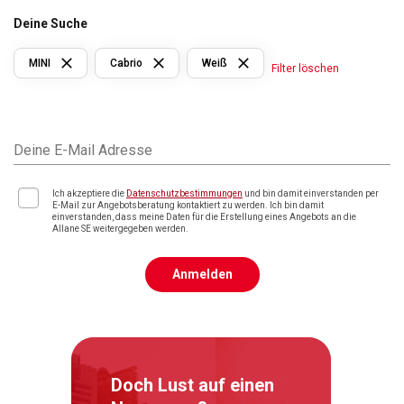
Deine Suche
MINI
Cabrio
Weiß
Filter löschen
Deine E-Mail Adresse
Ich akzeptiere die
Datenschutzbestimmungen
und bin damit einverstanden per
E-Mail zur Angebotsberatung kontaktiert zu werden. Ich bin damit
einverstanden, dass meine Daten für die Erstellung eines Angebots an die
Allane SE weitergegeben werden.
Anmelden
Doch Lust auf einen