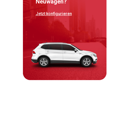
Neuwagen?
Jetzt konfigurieren