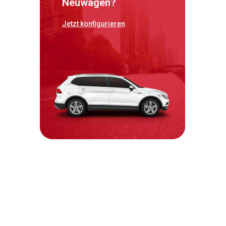
Neuwagen?
Jetzt konfigurieren