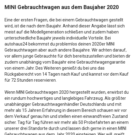
MINI Gebrauchtwagen aus dem Baujaher 2020
Eine der ersten Fragen, die bei einem Gebrauchtwagen gestellt
wird, ist die nach dem Baujahr. Anhand dieser Angabe lässt sich
meist auf die Modellgeneration schließen und zudem haben
unterschiedliche Baujahr jeweils individuelle Vorteile. Bei
autohaus24 bekommst du problemlos deinen 2020er MINI
Gebrauchtwagen aber auch andere Baujahre. Wir achten darauf,
vor allem junge Gebrauchte für dich bereitszustellen und bieten dir
zudem unabhängig vom Baujahr eine Gebrauchtwagengarantie
von einem Jahr. Des Weiteren genießt du bei uns das
Rückgaberecht von 14 Tagen nach Kauf und kannst vor dem Kauf
für 72 Stunden reservieren.
Wenn MINI Gebrauchtwagen 2020 hergestellt wurden, erwirbst du
ein rundum hochwertiges und langlebiges Fahrzeug. Als größter
unabhängiger Gebrauchtwagenhändler Deutschlands und mit
mehr als 15 Jahren Erfahrung in diesem Bereich schauen wir vor
dem Verkauf genau hin und stellen einen einwandfreien Zustand
sicher. Tag für Tag führen wir mehr als 50 Probefahrten an einem
unserer drei Standorte durch und lassen dich gerne in einen MINI
Gebrauchtwagen aus dem Jahr 2020 einsteigen. Wer will, greift