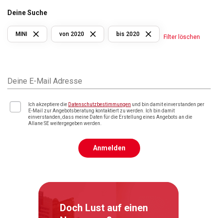
Deine Suche
MINI
von 2020
bis 2020
Filter löschen
Deine E-Mail Adresse
Ich akzeptiere die
Datenschutzbestimmungen
und bin damit einverstanden per
E-Mail zur Angebotsberatung kontaktiert zu werden. Ich bin damit
einverstanden, dass meine Daten für die Erstellung eines Angebots an die
Allane SE weitergegeben werden.
Anmelden
Doch Lust auf einen