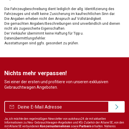
Die Fahrzeugbeschreibung dient lediglich der allg. Identifizierung des
Fahrzeuges und stellt keine Zusicherung im kaufrechtlichen Sinn dar.
Die Angaben erheben nicht den Anspruch auf Vollständigkeit.
Die gemachten Angaben/Beschreibungen sind unverbindlich und dienen
nicht als zugesicherte Eigenschaften.
Der Verkäufer übernimmt keine Haftung für Tipp u.
Datenübermittlungsfehler.
Ausstattungen sind ggfs. gesondert zu prüfen.
Nichts mehr verpassen!
Sei einer der ersten und profitiere von unseren exklusiven
Gebrauchtwagen Angeboten.
Ja, ich möchte den regelmäßigen Newsletter von autohaus24.de mit aktuellen
Informationen zu Neu- Gebrauchtwagen-Angeboten und Kfz-Zubehör der Allane SE, von den
mit Allane SE verbundenen
Konzernunternehmen
sowie
Partnern
erhalten. Näheres