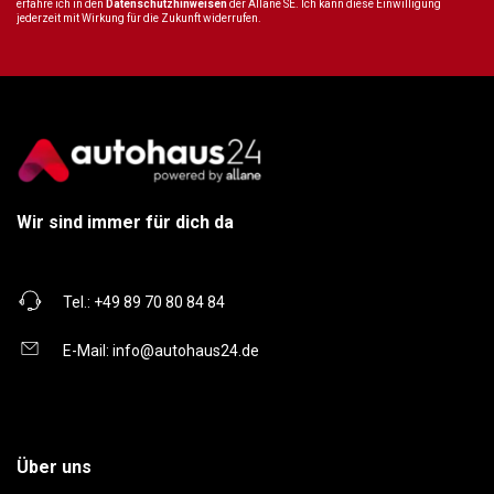
erfahre ich in den
Datenschutzhinweisen
der Allane SE. Ich kann diese Einwilligung
jederzeit mit Wirkung für die Zukunft widerrufen.
Wir sind immer für dich da
Tel.:
+49 89 70 80 84 84
E-Mail:
info@autohaus24.de
Über uns