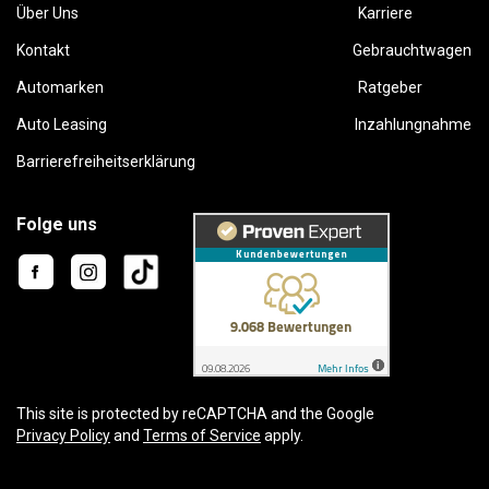
Über Uns
Karriere
Kontakt
Gebrauchtwagen
Automarken
Ratgeber
Auto Leasing
Inzahlungnahme
Barrierefreiheitserklärung
Folge uns
This site is protected by reCAPTCHA and the Google
Privacy Policy
and
Terms of Service
apply.