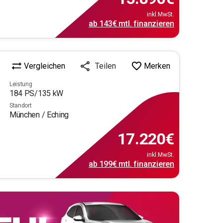
inkl.MwSt.
ab
143€
mtl.
finanzieren
Vergleichen
Merken
Teilen
Leistung
184
PS/
135
kW
Standort
München / Eching
17.220
€
inkl.MwSt.
ab
199€
mtl.
finanzieren