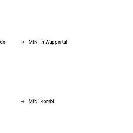
lde
MINI in Wuppertal
MINI Kombi