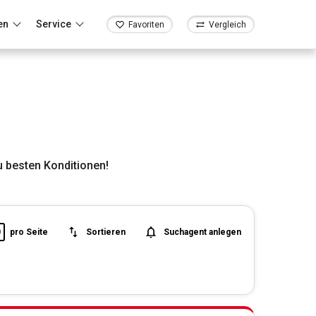
en
Service
Favoriten
Vergleich
 besten Konditionen!
0
pro Seite
Sortieren
Suchagent anlegen