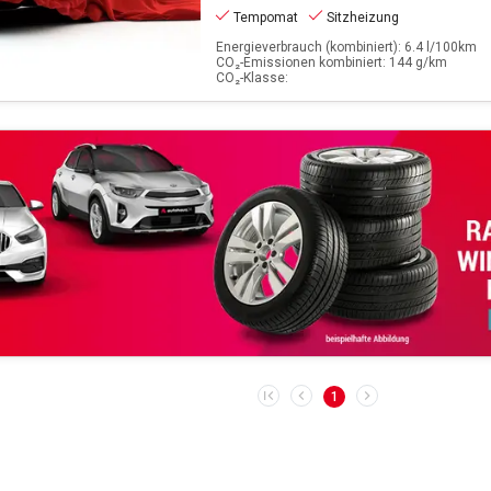
Tempomat
Sitzheizung
Energieverbrauch (kombiniert): 6.4 l/100km
CO₂-Emissionen kombiniert: 144 g/km
CO₂-Klasse:
1