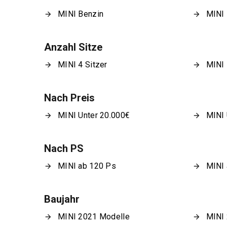
MINI Benzin
MINI 
Anzahl Sitze
MINI 4 Sitzer
MINI 
Nach Preis
MINI Unter 20.000€
MINI 
Nach PS
MINI ab 120 Ps
MINI 
Baujahr
MINI 2021 Modelle
MINI