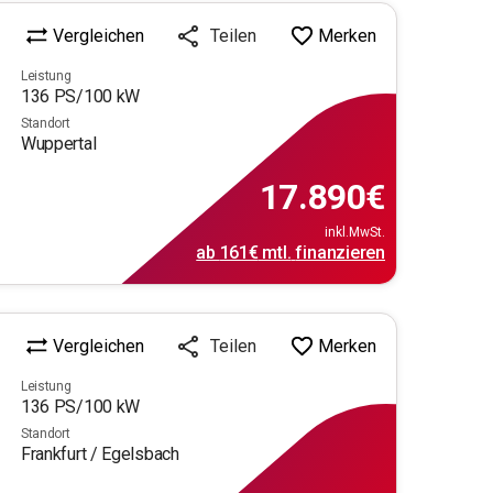
Vergleichen
Merken
Teilen
Leistung
136
PS/
100
kW
Standort
Wuppertal
17.890
€
inkl.MwSt.
ab
161€
mtl.
finanzieren
Vergleichen
Merken
Teilen
Leistung
136
PS/
100
kW
Standort
Frankfurt / Egelsbach