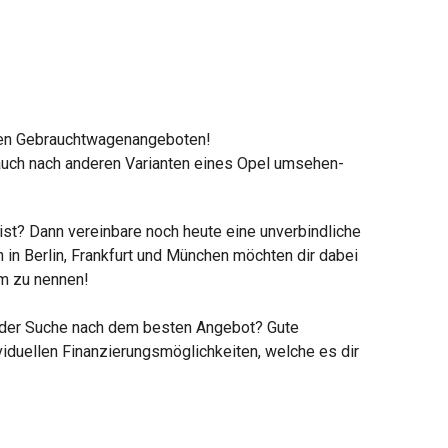
aren Gebrauchtwagenangeboten!
r auch nach anderen Varianten eines Opel umsehen-
 ist? Dann vereinbare noch heute eine unverbindliche
 in Berlin, Frankfurt und München möchten dir dabei
um zu nennen!
uf der Suche nach dem besten Angebot? Gute
ividuellen Finanzierungsmöglichkeiten, welche es dir