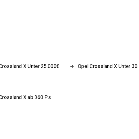
Crossland X Unter 25.000€
Opel Crossland X Unter 30
Crossland X ab 360 Ps