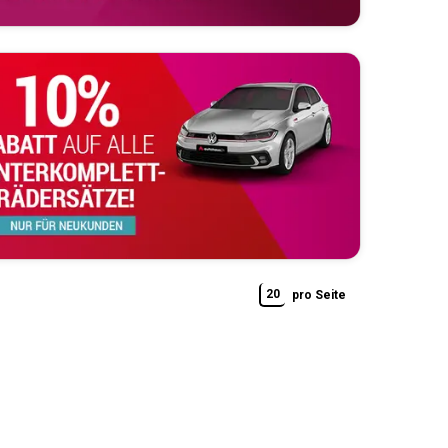
20
pro Seite