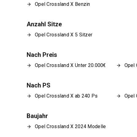
Opel Crossland X Benzin
Anzahl Sitze
Opel Crossland X 5 Sitzer
Nach Preis
Opel Crossland X Unter 20.000€
Opel 
Nach PS
Opel Crossland X ab 240 Ps
Opel 
Baujahr
Opel Crossland X 2024 Modelle