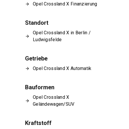
Opel Crossland X Finanzierung
Standort
Opel Crossland X in Berlin /
Ludwigsfelde
Getriebe
Opel Crossland X Automatik
Bauformen
Opel Crossland X
Geländewagen/SUV
Kraftstoff