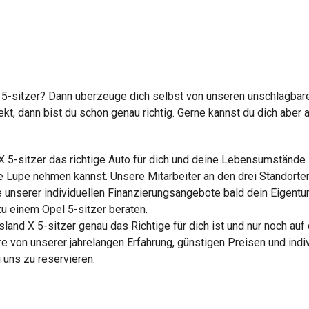
X 5-sitzer? Dann überzeuge dich selbst von unseren unschlagb
ekt, dann bist du schon genau richtig. Gerne kannst du dich abe
d X 5-sitzer das richtige Auto für dich und deine Lebensumstände
e Lupe nehmen kannst. Unsere Mitarbeiter an den drei Standorten
fe unserer individuellen Finanzierungsangebote bald dein Eigent
u einem Opel 5-sitzer beraten.
sland X 5-sitzer genau das Richtige für dich ist und nur noch a
iere von unserer jahrelangen Erfahrung, günstigen Preisen und ind
uns zu reservieren.