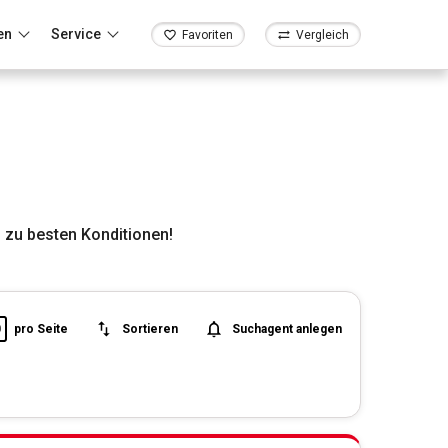
en
Service
Favoriten
Vergleich
 zu besten Konditionen!
0
pro Seite
Sortieren
Suchagent anlegen