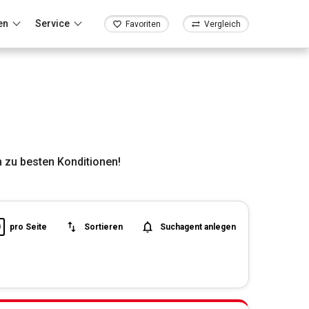
en
Service
Favoriten
Vergleich
 zu besten Konditionen!
0
pro Seite
Sortieren
Suchagent anlegen