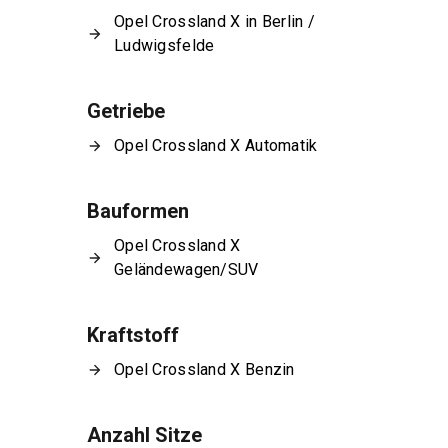
Opel Crossland X in Berlin /
Ludwigsfelde
Getriebe
Opel Crossland X Automatik
Bauformen
Opel Crossland X
Geländewagen/SUV
Kraftstoff
Opel Crossland X Benzin
Anzahl Sitze