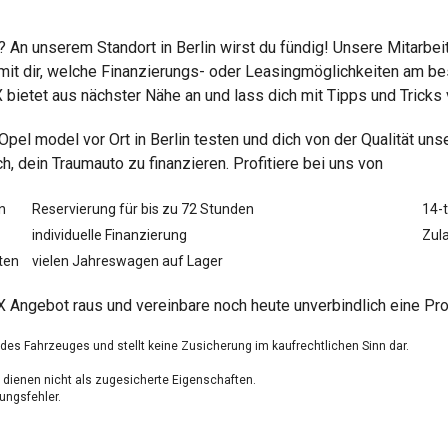
 An unserem Standort in Berlin wirst du fündig! Unsere Mitarbeit
 dir, welche Finanzierungs- oder Leasingmöglichkeiten am best
 bietet aus nächster Nähe an und lass dich mit Tipps und Trick
 Opel
model vor Ort in Berlin testen und dich von der Qualität 
 dein Traumauto zu finanzieren. Profitiere bei uns von
n
Reservierung für bis zu 72 Stunden
14-
individuelle Finanzierung
Zula
ten
vielen Jahreswagen auf Lager
 Angebot raus und vereinbare noch heute unverbindlich eine Prob
g des Fahrzeuges und stellt keine Zusicherung im kaufrechtlichen Sinn dar.
dienen nicht als zugesicherte Eigenschaften.
ungsfehler.