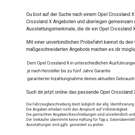
Du bist auf der Suche nach einem Opel Crossland X?
Crossland X Angeboten und überlegen gemeinsam mit
Ausstattungsmerkmale, die dir ein Opel Crossland X
Mit einer unverbindlichen Probefahrt kannst du den
maßgeschneiderten Angebote machen es dir möglich,
Dem Opel Crossland X in unterschiedlichen Ausführunge
je nach Hersteller bis zu fünf Jahre Garantie
garantierter Inzahlungnahme deines aktuellen Gebrauch
Such dir jetzt online das passende Opel Crossland X
Die Fahrzeugbeschreibung dient lediglich der allg. Identifizierun
Die Angaben erheben nicht den Anspruch auf Vollständigkeit.
Die gemachten Angaben/Beschreibungen sind unverbindlich und 
Der Verkäufer übernimmt keine Haftung für Tipp u. Datenübermittl
Ausstattungen sind ggfs. gesondert zu prüfen.