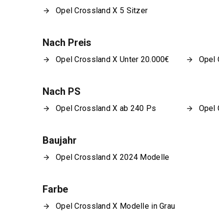
Opel Crossland X 5 Sitzer
Nach Preis
Opel Crossland X Unter 20.000€
Opel 
Nach PS
Opel Crossland X ab 240 Ps
Opel 
Baujahr
Opel Crossland X 2024 Modelle
Farbe
Opel Crossland X Modelle in Grau