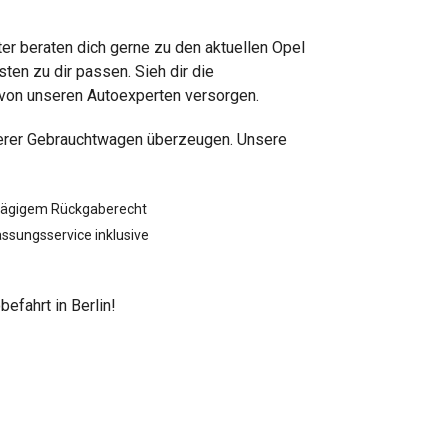
er beraten dich gerne zu den aktuellen Opel
en zu dir passen. Sieh dir die
s von unseren Autoexperten versorgen.
unserer Gebrauchtwagen überzeugen. Unsere
tägigem Rückgaberecht
ssungsservice inklusive
efahrt in Berlin!