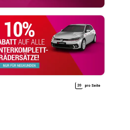
20
pro Seite