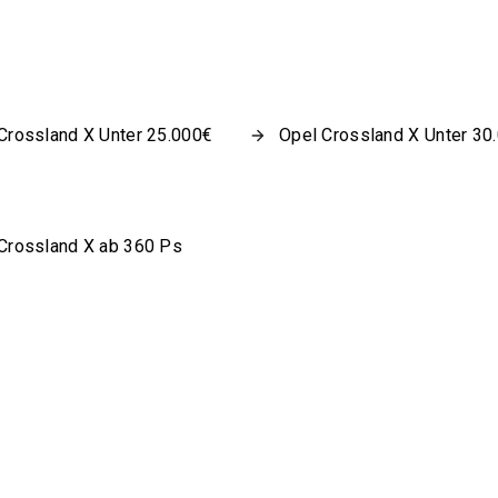
Crossland X Unter 25.000€
Opel Crossland X Unter 30
Crossland X ab 360 Ps