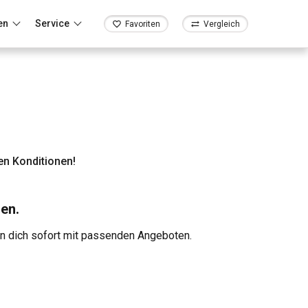
en
Service
Favoriten
Vergleich
en Konditionen!
en.
en dich sofort mit passenden Angeboten.