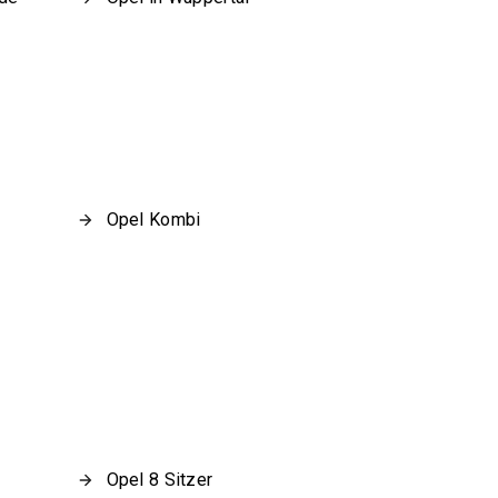
Opel Kombi
Opel 8 Sitzer