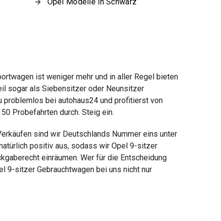
Opel Modelle in Schwarz
Sportwagen ist weniger mehr und in aller Regel bieten
il sogar als Siebensitzer oder Neunsitzer
u problemlos bei autohaus24 und profitierst von
50 Probefahrten durch. Steig ein.
Verkäufen sind wir Deutschlands Nummer eins unter
türlich positiv aus, sodass wir Opel 9-sitzer
kgaberecht einräumen. Wer für die Entscheidung
pel 9-sitzer Gebrauchtwagen bei uns nicht nur