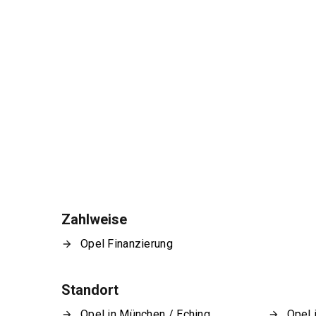
Zahlweise
Opel Finanzierung
Standort
Opel in München / Eching
Opel 