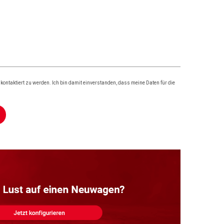
ontaktiert zu werden. Ich bin damit einverstanden, dass meine Daten für die