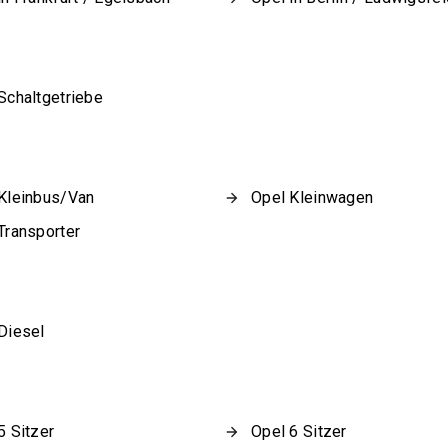
Schaltgetriebe
Kleinbus/Van
Opel Kleinwagen
Transporter
Diesel
5 Sitzer
Opel 6 Sitzer