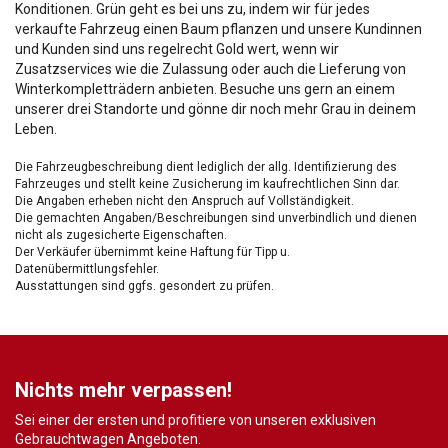
Konditionen. Grün geht es bei uns zu, indem wir für jedes
verkaufte Fahrzeug einen Baum pflanzen und unsere Kundinnen
und Kunden sind uns regelrecht Gold wert, wenn wir
Zusatzservices wie die Zulassung oder auch die Lieferung von
Winterkompletträdern anbieten. Besuche uns gern an einem
unserer drei Standorte und gönne dir noch mehr Grau in deinem
Leben.
Die Fahrzeugbeschreibung dient lediglich der allg. Identifizierung des
Fahrzeuges und stellt keine Zusicherung im kaufrechtlichen Sinn dar.
Die Angaben erheben nicht den Anspruch auf Vollständigkeit.
Die gemachten Angaben/Beschreibungen sind unverbindlich und dienen
nicht als zugesicherte Eigenschaften.
Der Verkäufer übernimmt keine Haftung für Tipp u.
Datenübermittlungsfehler.
Ausstattungen sind ggfs. gesondert zu prüfen.
Nichts mehr verpassen!
Sei einer der ersten und profitiere von unseren exklusiven
Gebrauchtwagen Angeboten.