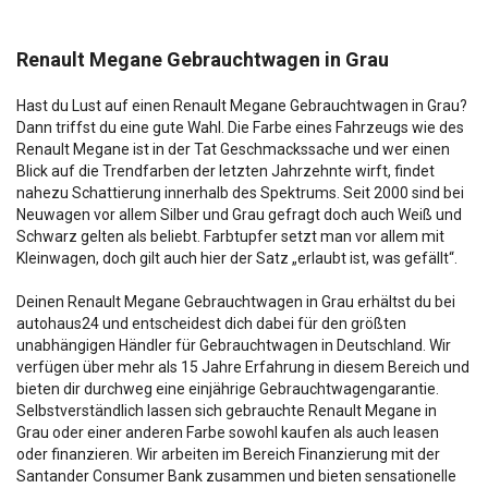
Renault Megane Gebrauchtwagen in Grau
Hast du Lust auf einen Renault Megane Gebrauchtwagen in Grau?
Dann triffst du eine gute Wahl. Die Farbe eines Fahrzeugs wie des
Renault Megane ist in der Tat Geschmackssache und wer einen
Blick auf die Trendfarben der letzten Jahrzehnte wirft, findet
nahezu Schattierung innerhalb des Spektrums. Seit 2000 sind bei
Neuwagen vor allem Silber und Grau gefragt doch auch Weiß und
Schwarz gelten als beliebt. Farbtupfer setzt man vor allem mit
Kleinwagen, doch gilt auch hier der Satz „erlaubt ist, was gefällt“.
Deinen Renault Megane Gebrauchtwagen in Grau erhältst du bei
autohaus24 und entscheidest dich dabei für den größten
unabhängigen Händler für Gebrauchtwagen in Deutschland. Wir
verfügen über mehr als 15 Jahre Erfahrung in diesem Bereich und
bieten dir durchweg eine einjährige Gebrauchtwagengarantie.
Selbstverständlich lassen sich gebrauchte Renault Megane in
Grau oder einer anderen Farbe sowohl kaufen als auch leasen
oder finanzieren. Wir arbeiten im Bereich Finanzierung mit der
Santander Consumer Bank zusammen und bieten sensationelle