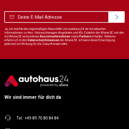
Ja, ich möchte den regelmäßigen Newsletter von autohaus24.de mit aktuellen
Informationen zu Neu- Gebrauchtwagen-Angeboten und Kfz-Zubehör der Allane SE, von den
mit Allane SE verbundenen
Konzernunternehmen
sowie
Partnern
erhalten. Näheres
erfahre ich in den
Datenschutzhinweisen
der Allane SE. Ich kann diese Einwilligung
jederzeit mit Wirkung für die Zukunft widerrufen.
Wir sind immer für dich da
Tel.:
+49 89 70 80 84 84