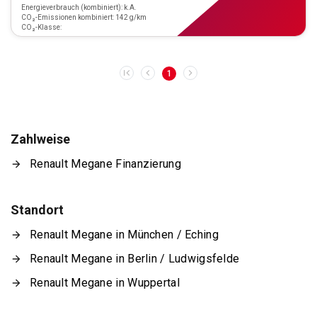
Energieverbrauch (kombiniert): k.A.
CO₂-Emissionen kombiniert: 142 g/km
CO₂-Klasse:
1
Zahlweise
Renault Megane Finanzierung
Standort
Renault Megane in München / Eching
Renault Megane in Berlin / Ludwigsfelde
Renault Megane in Wuppertal