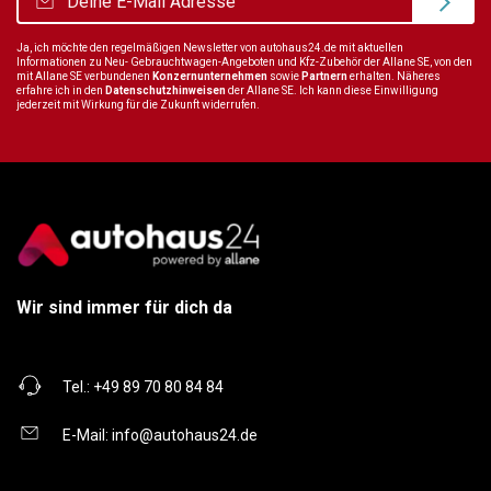
Ja, ich möchte den regelmäßigen Newsletter von autohaus24.de mit aktuellen
Informationen zu Neu- Gebrauchtwagen-Angeboten und Kfz-Zubehör der Allane SE, von den
mit Allane SE verbundenen
Konzernunternehmen
sowie
Partnern
erhalten. Näheres
erfahre ich in den
Datenschutzhinweisen
der Allane SE. Ich kann diese Einwilligung
jederzeit mit Wirkung für die Zukunft widerrufen.
Wir sind immer für dich da
Tel.:
+49 89 70 80 84 84
E-Mail:
info@autohaus24.de