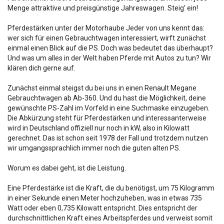
Menge attraktive und preisgünstige Jahreswagen. Steig’ ein!
Pferdestärken unter der Motorhaube Jeder von uns kennt das:
wer sich für einen Gebrauchtwagen interessiert, wirft zunächst
einmal einen Blick auf die PS. Doch was bedeutet das überhaupt?
Und was um alles in der Welt haben Pferde mit Autos zu tun? Wir
klären dich gerne auf.
Zunächst einmal steigst du bei uns in einen Renault Megane
Gebrauchtwagen ab Ab-360. Und du hast die Möglichkeit, deine
gewünschte PS-Zahl im Vorfeld in eine Suchmaske einzugeben.
Die Abkürzung steht für Pferdestärken und interessanterweise
wird in Deutschland offiziell nur noch in kW, also in Kilowatt
gerechnet. Das ist schon seit 1978 der Fall und trotzdem nutzen
wir umgangssprachlich immer noch die guten alten PS.
Worum es dabei geht, ist die Leistung.
Eine Pferdestärke ist die Kraft, die du benötigst, um 75 Kilogramm
in einer Sekunde einen Meter hochzuheben, was in etwas 735
Watt oder eben 0,735 Kilowatt entspricht. Dies entspricht der
durchschnittlichen Kraft eines Arbeitspferdes und verweist somit