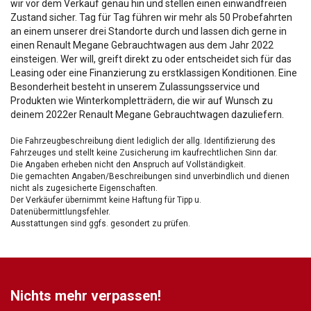
wir vor dem Verkauf genau hin und stellen einen einwandfreien
Zustand sicher. Tag für Tag führen wir mehr als 50 Probefahrten
an einem unserer drei Standorte durch und lassen dich gerne in
einen Renault Megane Gebrauchtwagen aus dem Jahr 2022
einsteigen. Wer will, greift direkt zu oder entscheidet sich für das
Leasing oder eine Finanzierung zu erstklassigen Konditionen. Eine
Besonderheit besteht in unserem Zulassungsservice und
Produkten wie Winterkompletträdern, die wir auf Wunsch zu
deinem 2022er Renault Megane Gebrauchtwagen dazuliefern.
Die Fahrzeugbeschreibung dient lediglich der allg. Identifizierung des
Fahrzeuges und stellt keine Zusicherung im kaufrechtlichen Sinn dar.
Die Angaben erheben nicht den Anspruch auf Vollständigkeit.
Die gemachten Angaben/Beschreibungen sind unverbindlich und dienen
nicht als zugesicherte Eigenschaften.
Der Verkäufer übernimmt keine Haftung für Tipp u.
Datenübermittlungsfehler.
Ausstattungen sind ggfs. gesondert zu prüfen.
Nichts mehr verpassen!