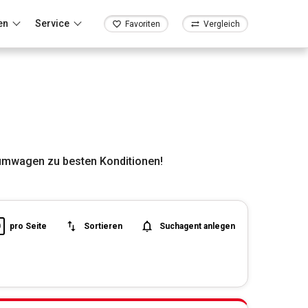
en
Service
Favoriten
Vergleich
aumwagen zu besten Konditionen!
0
pro Seite
Sortieren
Suchagent anlegen