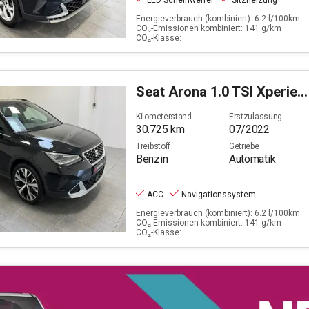
LED Scheinwerfer
Sitzheizung
Energieverbrauch (kombiniert): 6.2 l/100km
CO₂-Emissionen kombiniert: 141 g/km
CO₂-Klasse:
Seat
Arona 1.0 TSI Xperience
Kilometerstand
Erstzulassung
30.725
km
07/2022
Treibstoff
Getriebe
Benzin
Automatik
ACC
Navigationssystem
Energieverbrauch (kombiniert): 6.2 l/100km
CO₂-Emissionen kombiniert: 141 g/km
CO₂-Klasse: