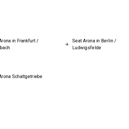
Arona in Frankfurt /
Seat Arona in Berlin /
sbach
Ludwigsfelde
Arona Schaltgetriebe