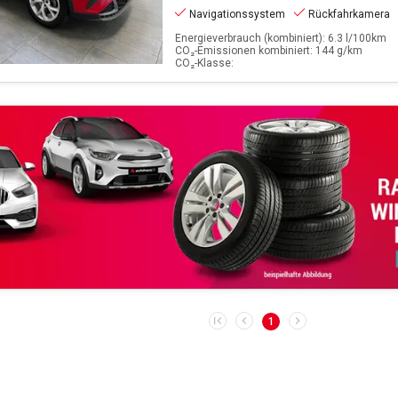
Navigationssystem
Rückfahrkamera
Energieverbrauch (kombiniert): 6.3 l/100km
CO₂-Emissionen kombiniert: 144 g/km
CO₂-Klasse:
1