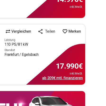
inkl.MwSt.
Vergleichen
Merken
Teilen
Leistung
110
PS/
81
kW
Standort
Frankfurt / Egelsbach
17.990
€
inkl.MwSt.
ab
209€
mtl.
finanzieren