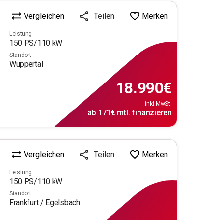
Vergleichen
Merken
Teilen
Leistung
150
PS/
110
kW
Standort
Wuppertal
18.990
€
inkl.MwSt.
ab
171€
mtl.
finanzieren
Vergleichen
Merken
Teilen
Leistung
150
PS/
110
kW
Standort
Frankfurt / Egelsbach