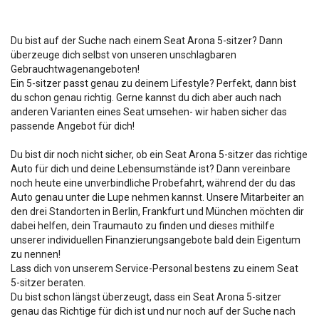
Du bist auf der Suche nach einem Seat Arona 5-sitzer? Dann
überzeuge dich selbst von unseren unschlagbaren
Gebrauchtwagenangeboten!
Ein 5-sitzer passt genau zu deinem Lifestyle? Perfekt, dann bist
du schon genau richtig. Gerne kannst du dich aber auch nach
anderen Varianten eines Seat umsehen- wir haben sicher das
passende Angebot für dich!
Du bist dir noch nicht sicher, ob ein Seat Arona 5-sitzer das richtige
Auto für dich und deine Lebensumstände ist? Dann vereinbare
noch heute eine unverbindliche Probefahrt, während der du das
Auto genau unter die Lupe nehmen kannst. Unsere Mitarbeiter an
den drei Standorten in Berlin, Frankfurt und München möchten dir
dabei helfen, dein Traumauto zu finden und dieses mithilfe
unserer individuellen Finanzierungsangebote bald dein Eigentum
zu nennen!
Lass dich von unserem Service-Personal bestens zu einem Seat
5-sitzer beraten.
Du bist schon längst überzeugt, dass ein Seat Arona 5-sitzer
genau das Richtige für dich ist und nur noch auf der Suche nach