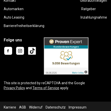
Kontakt
Gebrauchtwagen
Automarken
Ratgeber
Auto Leasing
Inzahlungnahme
Barrierefreiheitserklärung
Folge uns
This site is protected by reCAPTCHA and the Google
Privacy Policy
and
Terms of Service
apply.
Karriere
AGB
Widerruf
Datenschutz
Impressum