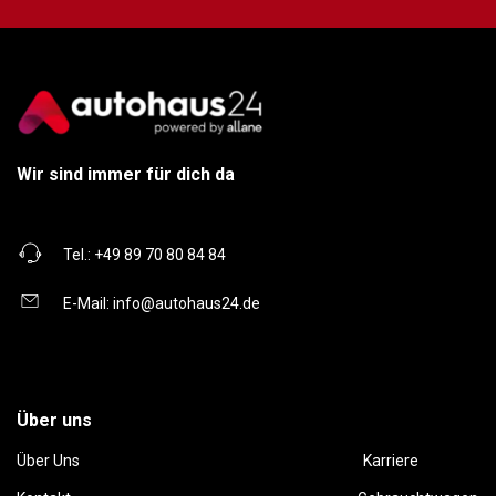
Wir sind immer für dich da
Tel.:
+49 89 70 80 84 84
E-Mail:
info@autohaus24.de
Über uns
Über Uns
Karriere