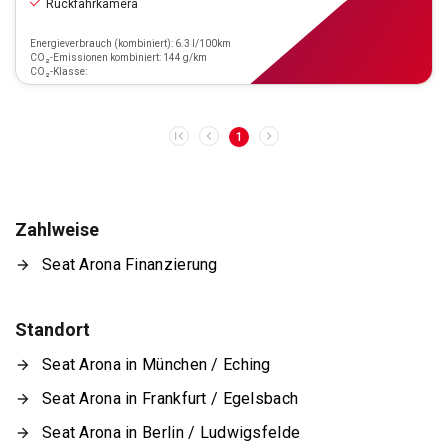
Rückfahrkamera
Energieverbrauch (kombiniert): 6.3 l/100km
CO₂-Emissionen kombiniert: 144 g/km
CO₂-Klasse:
1
Zahlweise
Seat Arona Finanzierung
Standort
Seat Arona in München / Eching
Seat Arona in Frankfurt / Egelsbach
Seat Arona in Berlin / Ludwigsfelde