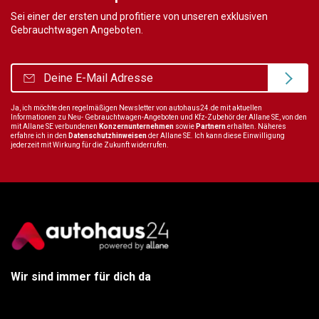
Sei einer der ersten und profitiere von unseren exklusiven
Gebrauchtwagen Angeboten.
Ja, ich möchte den regelmäßigen Newsletter von autohaus24.de mit aktuellen
Informationen zu Neu- Gebrauchtwagen-Angeboten und Kfz-Zubehör der Allane SE, von den
mit Allane SE verbundenen
Konzernunternehmen
sowie
Partnern
erhalten. Näheres
erfahre ich in den
Datenschutzhinweisen
der Allane SE. Ich kann diese Einwilligung
jederzeit mit Wirkung für die Zukunft widerrufen.
Wir sind immer für dich da