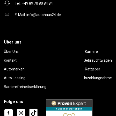
Tel.:
+49 89 70 80 84 84
E-Mail:
info@autohaus24.de
Über uns
Über Uns
Karriere
Kontakt
Gebrauchtwagen
Automarken
Ratgeber
Auto Leasing
Inzahlungnahme
Barrierefreiheitserklärung
Folge uns