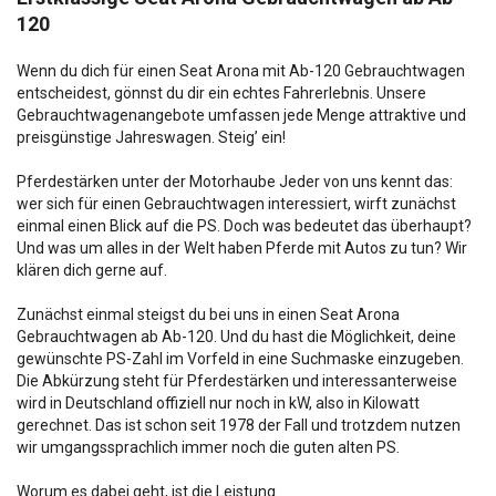
120
Wenn du dich für einen Seat Arona mit Ab-120 Gebrauchtwagen
entscheidest, gönnst du dir ein echtes Fahrerlebnis. Unsere
Gebrauchtwagenangebote umfassen jede Menge attraktive und
preisgünstige Jahreswagen. Steig’ ein!
Pferdestärken unter der Motorhaube Jeder von uns kennt das:
wer sich für einen Gebrauchtwagen interessiert, wirft zunächst
einmal einen Blick auf die PS. Doch was bedeutet das überhaupt?
Und was um alles in der Welt haben Pferde mit Autos zu tun? Wir
klären dich gerne auf.
Zunächst einmal steigst du bei uns in einen Seat Arona
Gebrauchtwagen ab Ab-120. Und du hast die Möglichkeit, deine
gewünschte PS-Zahl im Vorfeld in eine Suchmaske einzugeben.
Die Abkürzung steht für Pferdestärken und interessanterweise
wird in Deutschland offiziell nur noch in kW, also in Kilowatt
gerechnet. Das ist schon seit 1978 der Fall und trotzdem nutzen
wir umgangssprachlich immer noch die guten alten PS.
Worum es dabei geht, ist die Leistung.