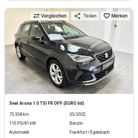
Vergleichen
Merken
Teilen
Seat
Arona 1.0 TSI FR OPF (EURO 6d)
75.358
km
05/2022
110
PS/
81
kW
Benzin
Automatik
Frankfurt / Egelsbach