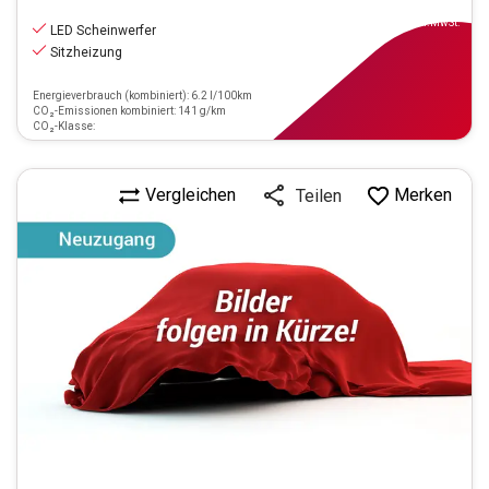
14.970
€
inkl.MwSt.
LED Scheinwerfer
Sitzheizung
Energieverbrauch (kombiniert): 6.2 l/100km
CO₂-Emissionen kombiniert: 141 g/km
CO₂-Klasse:
Vergleichen
Merken
Teilen