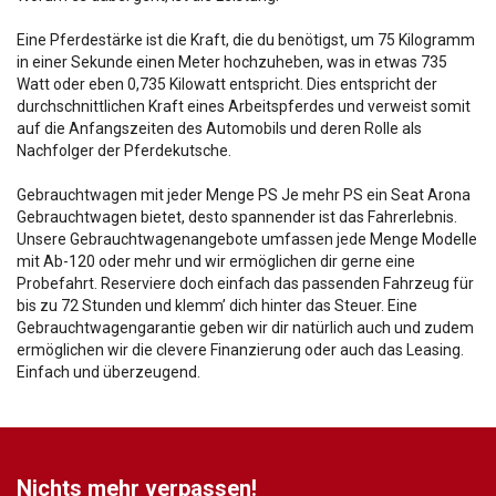
Eine Pferdestärke ist die Kraft, die du benötigst, um 75 Kilogramm
in einer Sekunde einen Meter hochzuheben, was in etwas 735
Watt oder eben 0,735 Kilowatt entspricht. Dies entspricht der
durchschnittlichen Kraft eines Arbeitspferdes und verweist somit
auf die Anfangszeiten des Automobils und deren Rolle als
Nachfolger der Pferdekutsche.
Gebrauchtwagen mit jeder Menge PS Je mehr PS ein Seat Arona
Gebrauchtwagen bietet, desto spannender ist das Fahrerlebnis.
Unsere Gebrauchtwagenangebote umfassen jede Menge Modelle
mit Ab-120 oder mehr und wir ermöglichen dir gerne eine
Probefahrt. Reserviere doch einfach das passenden Fahrzeug für
bis zu 72 Stunden und klemm’ dich hinter das Steuer. Eine
Gebrauchtwagengarantie geben wir dir natürlich auch und zudem
ermöglichen wir die clevere Finanzierung oder auch das Leasing.
Einfach und überzeugend.
Nichts mehr verpassen!