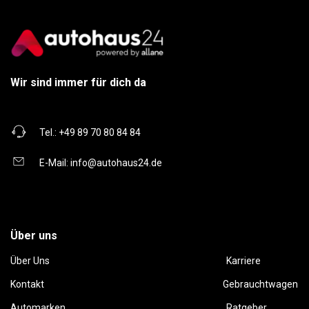
Wir sind immer für dich da
Tel.:
+49 89 70 80 84 84
E-Mail:
info@autohaus24.de
Über uns
Über Uns
Karriere
Kontakt
Gebrauchtwagen
Automarken
Ratgeber