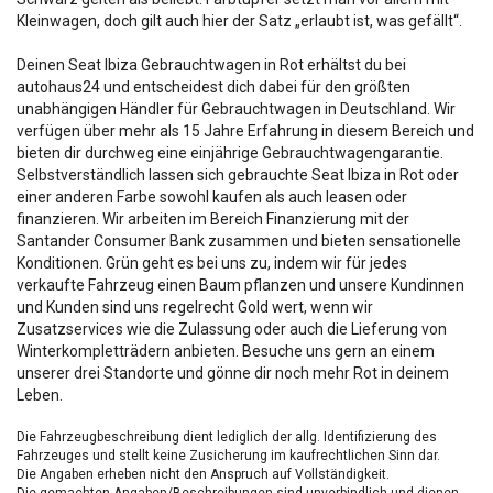
Kleinwagen, doch gilt auch hier der Satz „erlaubt ist, was gefällt“.
Deinen Seat Ibiza Gebrauchtwagen in Rot erhältst du bei
autohaus24 und entscheidest dich dabei für den größten
unabhängigen Händler für Gebrauchtwagen in Deutschland. Wir
verfügen über mehr als 15 Jahre Erfahrung in diesem Bereich und
bieten dir durchweg eine einjährige Gebrauchtwagengarantie.
Selbstverständlich lassen sich gebrauchte Seat Ibiza in Rot oder
einer anderen Farbe sowohl kaufen als auch leasen oder
finanzieren. Wir arbeiten im Bereich Finanzierung mit der
Santander Consumer Bank zusammen und bieten sensationelle
Konditionen. Grün geht es bei uns zu, indem wir für jedes
verkaufte Fahrzeug einen Baum pflanzen und unsere Kundinnen
und Kunden sind uns regelrecht Gold wert, wenn wir
Zusatzservices wie die Zulassung oder auch die Lieferung von
Winterkompletträdern anbieten. Besuche uns gern an einem
unserer drei Standorte und gönne dir noch mehr Rot in deinem
Leben.
Die Fahrzeugbeschreibung dient lediglich der allg. Identifizierung des
Fahrzeuges und stellt keine Zusicherung im kaufrechtlichen Sinn dar.
Die Angaben erheben nicht den Anspruch auf Vollständigkeit.
Die gemachten Angaben/Beschreibungen sind unverbindlich und dienen