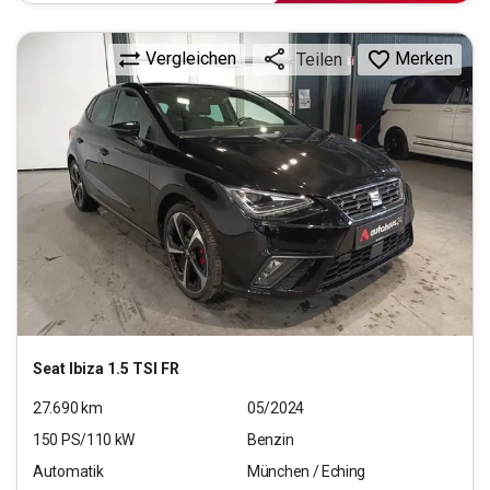
Vergleichen
Merken
Teilen
Seat
Ibiza 1.5 TSI FR
27.690
km
05/2024
150
PS/
110
kW
Benzin
Automatik
München / Eching