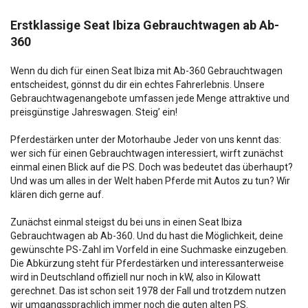
Erstklassige Seat Ibiza Gebrauchtwagen ab Ab-
360
Wenn du dich für einen Seat Ibiza mit Ab-360 Gebrauchtwagen
entscheidest, gönnst du dir ein echtes Fahrerlebnis. Unsere
Gebrauchtwagenangebote umfassen jede Menge attraktive und
preisgünstige Jahreswagen. Steig’ ein!
Pferdestärken unter der Motorhaube Jeder von uns kennt das:
wer sich für einen Gebrauchtwagen interessiert, wirft zunächst
einmal einen Blick auf die PS. Doch was bedeutet das überhaupt?
Und was um alles in der Welt haben Pferde mit Autos zu tun? Wir
klären dich gerne auf.
Zunächst einmal steigst du bei uns in einen Seat Ibiza
Gebrauchtwagen ab Ab-360. Und du hast die Möglichkeit, deine
gewünschte PS-Zahl im Vorfeld in eine Suchmaske einzugeben.
Die Abkürzung steht für Pferdestärken und interessanterweise
wird in Deutschland offiziell nur noch in kW, also in Kilowatt
gerechnet. Das ist schon seit 1978 der Fall und trotzdem nutzen
wir umgangssprachlich immer noch die guten alten PS.