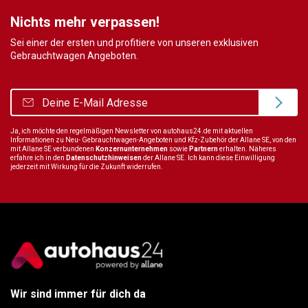
Nichts mehr verpassen!
Sei einer der ersten und profitiere von unseren exklusiven
Gebrauchtwagen Angeboten.
Ja, ich möchte den regelmäßigen Newsletter von autohaus24.de mit aktuellen
Informationen zu Neu- Gebrauchtwagen-Angeboten und Kfz-Zubehör der Allane SE, von den
mit Allane SE verbundenen
Konzernunternehmen
sowie
Partnern
erhalten. Näheres
erfahre ich in den
Datenschutzhinweisen
der Allane SE. Ich kann diese Einwilligung
jederzeit mit Wirkung für die Zukunft widerrufen.
Wir sind immer für dich da