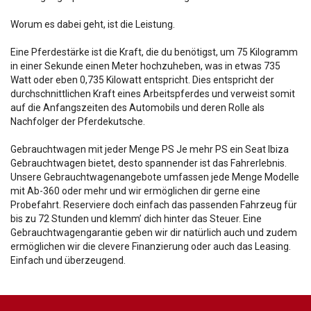
Worum es dabei geht, ist die Leistung.
Eine Pferdestärke ist die Kraft, die du benötigst, um 75 Kilogramm
in einer Sekunde einen Meter hochzuheben, was in etwas 735
Watt oder eben 0,735 Kilowatt entspricht. Dies entspricht der
durchschnittlichen Kraft eines Arbeitspferdes und verweist somit
auf die Anfangszeiten des Automobils und deren Rolle als
Nachfolger der Pferdekutsche.
Gebrauchtwagen mit jeder Menge PS Je mehr PS ein Seat Ibiza
Gebrauchtwagen bietet, desto spannender ist das Fahrerlebnis.
Unsere Gebrauchtwagenangebote umfassen jede Menge Modelle
mit Ab-360 oder mehr und wir ermöglichen dir gerne eine
Probefahrt. Reserviere doch einfach das passenden Fahrzeug für
bis zu 72 Stunden und klemm’ dich hinter das Steuer. Eine
Gebrauchtwagengarantie geben wir dir natürlich auch und zudem
ermöglichen wir die clevere Finanzierung oder auch das Leasing.
Einfach und überzeugend.