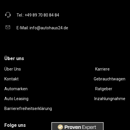
Tel.:
+49 89 70 80 84 84
E-Mail:
info@autohaus24.de
Über uns
Über Uns
Karriere
Kontakt
Gebrauchtwagen
Automarken
Ratgeber
Auto Leasing
Inzahlungnahme
Barrierefreiheitserklärung
Folge uns