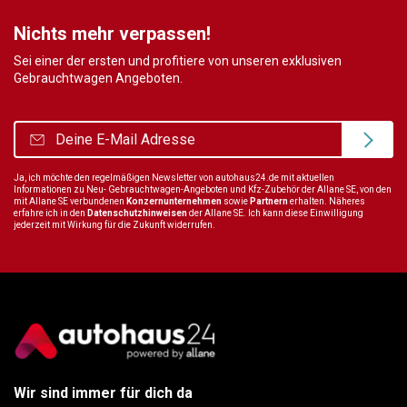
Nichts mehr verpassen!
Sei einer der ersten und profitiere von unseren exklusiven
Gebrauchtwagen Angeboten.
Ja, ich möchte den regelmäßigen Newsletter von autohaus24.de mit aktuellen
Informationen zu Neu- Gebrauchtwagen-Angeboten und Kfz-Zubehör der Allane SE, von den
mit Allane SE verbundenen
Konzernunternehmen
sowie
Partnern
erhalten. Näheres
erfahre ich in den
Datenschutzhinweisen
der Allane SE. Ich kann diese Einwilligung
jederzeit mit Wirkung für die Zukunft widerrufen.
Wir sind immer für dich da