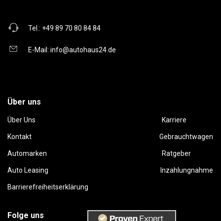
Tel.:
+49 89 70 80 84 84
E-Mail:
info@autohaus24.de
Über uns
Über Uns
Karriere
Kontakt
Gebrauchtwagen
Automarken
Ratgeber
Auto Leasing
Inzahlungnahme
Barrierefreiheitserklärung
Folge uns