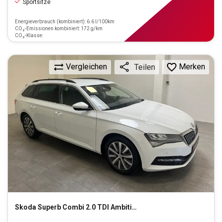
Sportsitze
Energieverbrauch (kombiniert): 6.6 l/100km
CO₂-Emissionen kombiniert: 172 g/km
CO₂-Klasse:
Vergleichen
Merken
Teilen
Skoda
Superb Combi 2.0 TDI Ambition (EURO 6d)