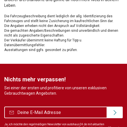
Leben.
Die Fahrzeugbeschreibung dient lediglich der allg. Identifizierung des
Fahrzeuges und stellt keine Zusicherung im kaufrechtlichen Sinn dar.
Die Angaben erheben nicht den Anspruch auf Vollständigkeit.
Die gemachten Angaben/Beschreibungen sind unverbindlich und dienen
nicht als zugesicherte Eigenschaften.
Der Verkäufer übernimmt keine Haftung für Tipp u.
Datenübermittlungsfehler.
Ausstattungen sind ggfs. gesondert zu prüfen.
Nichts mehr verpassen!
Sei einer der ersten und profitiere von unseren exklusiven
Gebrauchtwagen Angeboten.
Ja, ich möchte den regelmäßigen Newsletter von autohaus24.de mit aktuellen