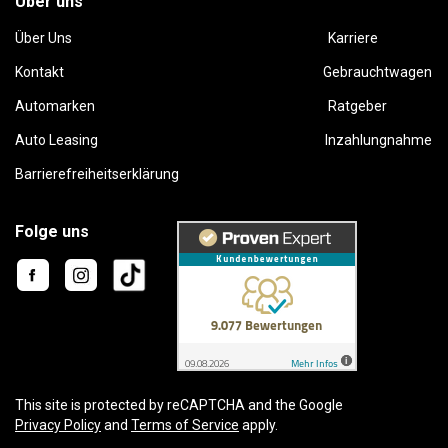
Über uns
Über Uns
Karriere
Kontakt
Gebrauchtwagen
Automarken
Ratgeber
Auto Leasing
Inzahlungnahme
Barrierefreiheitserklärung
Folge uns
This site is protected by reCAPTCHA and the Google
Privacy Policy
and
Terms of Service
apply.