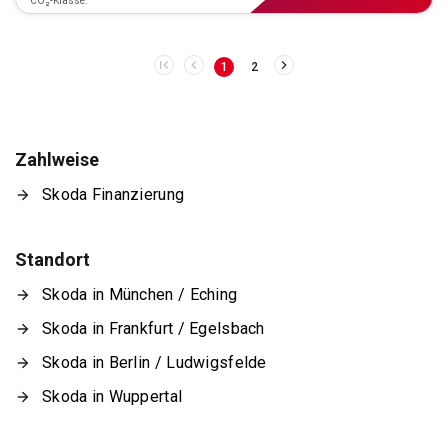
CO₂-Klasse:
1
2
Zahlweise
Skoda Finanzierung
Standort
Skoda in München / Eching
Skoda in Frankfurt / Egelsbach
Skoda in Berlin / Ludwigsfelde
Skoda in Wuppertal