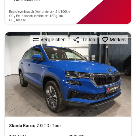
Energieverbrauch (kombiniert): 4.9 l/100km
CO₂-Emissionen kombiniert: 127 g/km
CO₂-Klasse:
Vergleichen
Merken
Teilen
Skoda
Karoq 2.0 TDI Tour