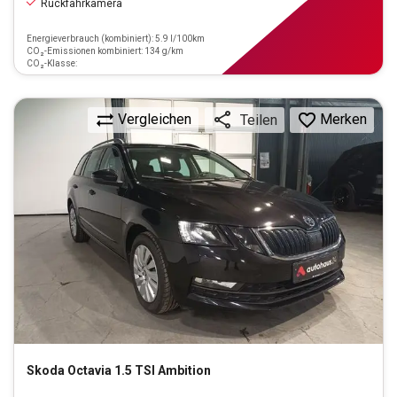
Rückfahrkamera
Energieverbrauch (kombiniert): 5.9 l/100km
CO₂-Emissionen kombiniert: 134 g/km
CO₂-Klasse:
Vergleichen
Merken
Teilen
Skoda
Octavia 1.5 TSI Ambition