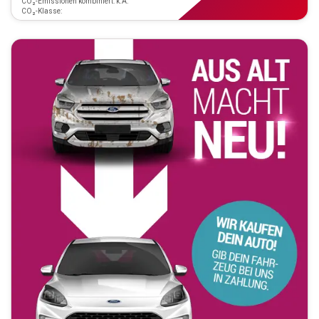
CO₂-Emissionen kombiniert: k.A.
CO₂-Klasse: