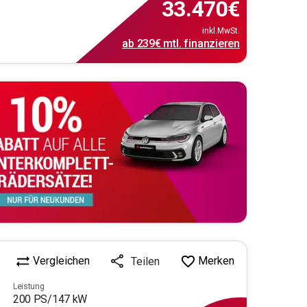
33.470
€
inkl.MwSt.
ab
239€
mtl.
finanzieren
Vergleichen
Merken
Teilen
Leistung
200
PS/
147
kW