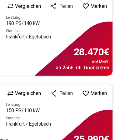
Vergleichen
Merken
Teilen
Leistung
190
PS/
140
kW
Standort
Frankfurt / Egelsbach
28.470
€
inkl.MwSt.
ab
256€
mtl.
finanzieren
Vergleichen
Merken
Teilen
Leistung
150
PS/
110
kW
Standort
Frankfurt / Egelsbach
25.990
€