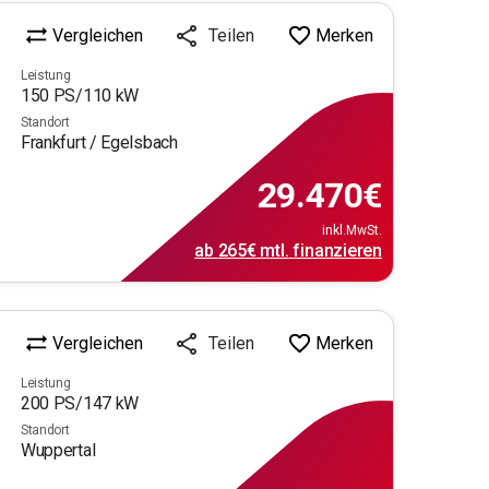
Vergleichen
Merken
Teilen
Leistung
150
PS/
110
kW
Standort
Frankfurt / Egelsbach
29.470
€
inkl.MwSt.
ab
265€
mtl.
finanzieren
Vergleichen
Merken
Teilen
Leistung
200
PS/
147
kW
Standort
Wuppertal