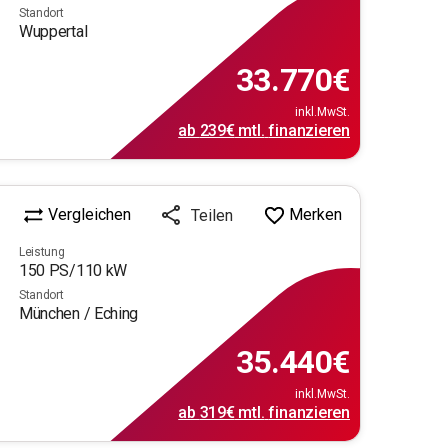
Standort
Wuppertal
33.770
€
inkl.MwSt.
ab
239€
mtl.
finanzieren
Vergleichen
Merken
Teilen
Leistung
150
PS/
110
kW
Standort
München / Eching
35.440
€
inkl.MwSt.
ab
319€
mtl.
finanzieren