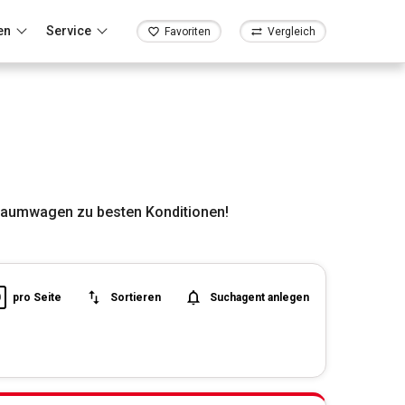
en
Service
Favoriten
Vergleich
raumwagen zu besten Konditionen!
0
pro Seite
Sortieren
Suchagent anlegen