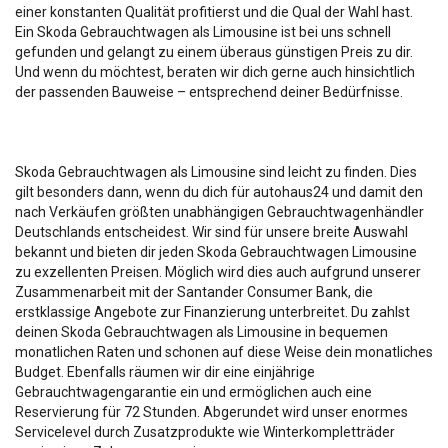
einer konstanten Qualität profitierst und die Qual der Wahl hast.
Ein Skoda Gebrauchtwagen als Limousine ist bei uns schnell
gefunden und gelangt zu einem überaus günstigen Preis zu dir.
Und wenn du möchtest, beraten wir dich gerne auch hinsichtlich
der passenden Bauweise – entsprechend deiner Bedürfnisse.
Skoda Gebrauchtwagen als Limousine sind leicht zu finden. Dies
gilt besonders dann, wenn du dich für autohaus24 und damit den
nach Verkäufen größten unabhängigen Gebrauchtwagenhändler
Deutschlands entscheidest. Wir sind für unsere breite Auswahl
bekannt und bieten dir jeden Skoda Gebrauchtwagen Limousine
zu exzellenten Preisen. Möglich wird dies auch aufgrund unserer
Zusammenarbeit mit der Santander Consumer Bank, die
erstklassige Angebote zur Finanzierung unterbreitet. Du zahlst
deinen Skoda Gebrauchtwagen als Limousine in bequemen
monatlichen Raten und schonen auf diese Weise dein monatliches
Budget. Ebenfalls räumen wir dir eine einjährige
Gebrauchtwagengarantie ein und ermöglichen auch eine
Reservierung für 72 Stunden. Abgerundet wird unser enormes
Servicelevel durch Zusatzprodukte wie Winterkompletträder