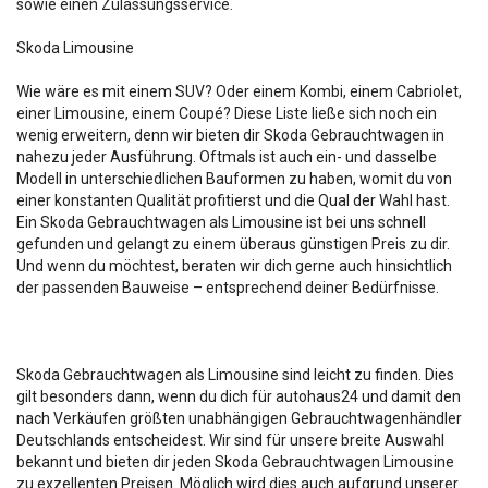
sowie einen Zulassungsservice.
Skoda Limousine
Wie wäre es mit einem SUV? Oder einem Kombi, einem Cabriolet,
einer Limousine, einem Coupé? Diese Liste ließe sich noch ein
wenig erweitern, denn wir bieten dir Skoda Gebrauchtwagen in
nahezu jeder Ausführung. Oftmals ist auch ein- und dasselbe
Modell in unterschiedlichen Bauformen zu haben, womit du von
einer konstanten Qualität profitierst und die Qual der Wahl hast.
Ein Skoda Gebrauchtwagen als Limousine ist bei uns schnell
gefunden und gelangt zu einem überaus günstigen Preis zu dir.
Und wenn du möchtest, beraten wir dich gerne auch hinsichtlich
der passenden Bauweise – entsprechend deiner Bedürfnisse.
Skoda Gebrauchtwagen als Limousine sind leicht zu finden. Dies
gilt besonders dann, wenn du dich für autohaus24 und damit den
nach Verkäufen größten unabhängigen Gebrauchtwagenhändler
Deutschlands entscheidest. Wir sind für unsere breite Auswahl
bekannt und bieten dir jeden Skoda Gebrauchtwagen Limousine
zu exzellenten Preisen. Möglich wird dies auch aufgrund unserer