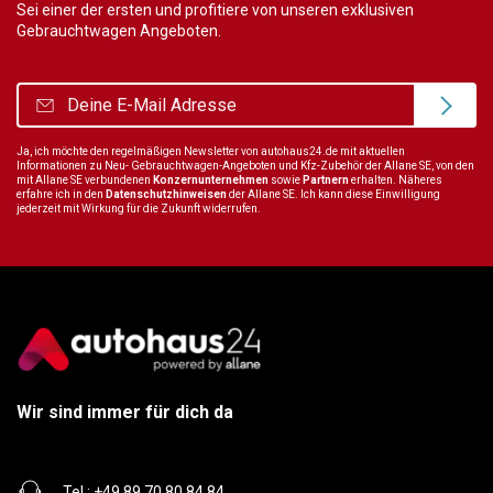
Sei einer der ersten und profitiere von unseren exklusiven
Gebrauchtwagen Angeboten.
Ja, ich möchte den regelmäßigen Newsletter von autohaus24.de mit aktuellen
Informationen zu Neu- Gebrauchtwagen-Angeboten und Kfz-Zubehör der Allane SE, von den
mit Allane SE verbundenen
Konzernunternehmen
sowie
Partnern
erhalten. Näheres
erfahre ich in den
Datenschutzhinweisen
der Allane SE. Ich kann diese Einwilligung
jederzeit mit Wirkung für die Zukunft widerrufen.
Wir sind immer für dich da
Tel.:
+49 89 70 80 84 84