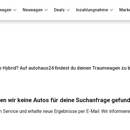
wagen
Neuwagen
Deals
Inzahlungnahme
Mark
Berlin
Frankfurt
Wuppertal
 Hybrid? Auf autohaus24 findest du deinen Traumwagen zu b
en wir keine Autos für deine Suchanfrage gefund
 Service und erhalte neue Ergebnisse per E-Mail. Wir informier