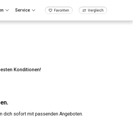
en
Service
Favoriten
Vergleich
esten Konditionen!
en.
en dich sofort mit passenden Angeboten.