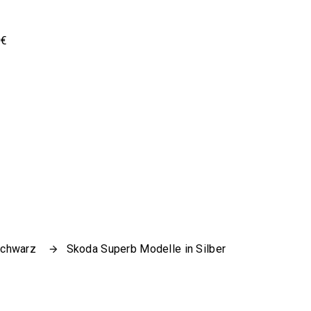
0€
Schwarz
Skoda Superb Modelle in Silber