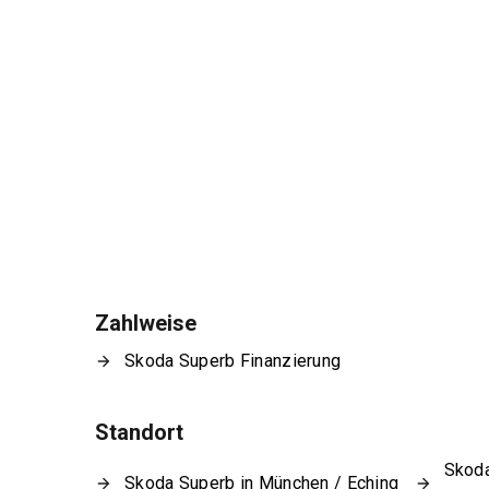
Zahlweise
Skoda Superb Finanzierung
Standort
Skoda
Skoda Superb in München / Eching