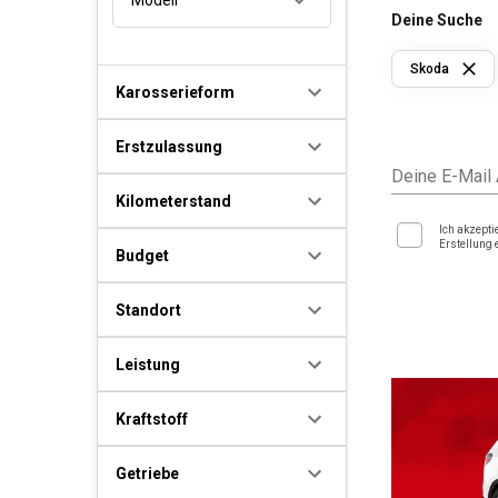
Deine Suche
Skoda
Karosserieform
Erstzulassung
Deine E-Mail
Kilometerstand
Ich akzepti
Erstellung 
Budget
Standort
Leistung
Kraftstoff
Getriebe