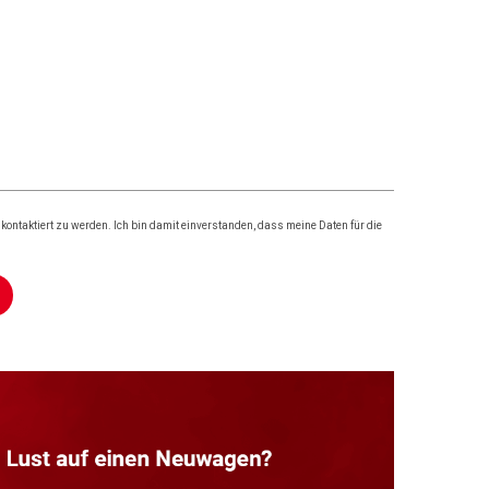
ontaktiert zu werden. Ich bin damit einverstanden, dass meine Daten für die