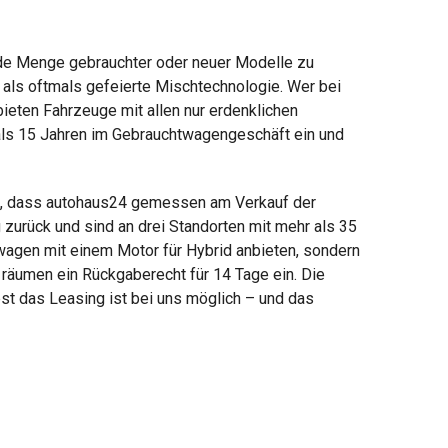
 jede Menge gebrauchter oder neuer Modelle zu
als oftmals gefeierte Mischtechnologie. Wer bei
ieten Fahrzeuge mit allen nur erdenklichen
r als 15 Jahren im Gebrauchtwagengeschäft ein und
ört, dass autohaus24 gemessen am Verkauf der
zurück und sind an drei Standorten mit mehr als 35
twagen mit einem Motor für Hybrid anbieten, sondern
räumen ein Rückgaberecht für 14 Tage ein. Die
st das Leasing ist bei uns möglich – und das