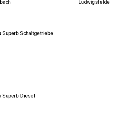
sbach
Ludwigsfelde
 Superb Schaltgetriebe
 Superb Diesel