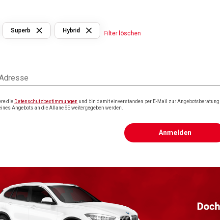
Superb
Hybrid
Filter löschen
 Adresse
ere die
Datenschutzbestimmungen
und bin damit einverstanden per E-Mail zur Angebotsberatung k
eines Angebots an die Allane SE weitergegeben werden.
Anmelden