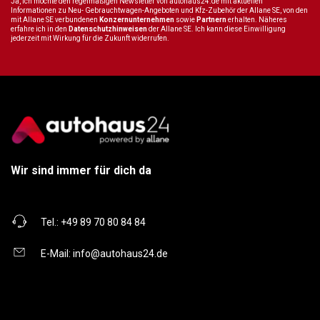
Ja, ich möchte den regelmäßigen Newsletter von autohaus24.de mit aktuellen
Informationen zu Neu- Gebrauchtwagen-Angeboten und Kfz-Zubehör der Allane SE, von den
mit Allane SE verbundenen
Konzernunternehmen
sowie
Partnern
erhalten. Näheres
erfahre ich in den
Datenschutzhinweisen
der Allane SE. Ich kann diese Einwilligung
jederzeit mit Wirkung für die Zukunft widerrufen.
Wir sind immer für dich da
Tel.:
+49 89 70 80 84 84
E-Mail:
info@autohaus24.de