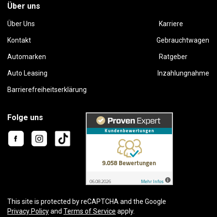
Über uns
Über Uns
Karriere
Kontakt
Gebrauchtwagen
Automarken
Ratgeber
Auto Leasing
Inzahlungnahme
Barrierefreiheitserklärung
Folge uns
This site is protected by reCAPTCHA and the Google
Privacy Policy
and
Terms of Service
apply.