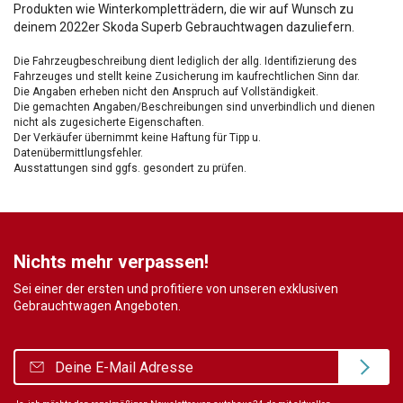
Produkten wie Winterkompletträdern, die wir auf Wunsch zu
deinem 2022er Skoda Superb Gebrauchtwagen dazuliefern.
Die Fahrzeugbeschreibung dient lediglich der allg. Identifizierung des
Fahrzeuges und stellt keine Zusicherung im kaufrechtlichen Sinn dar.
Die Angaben erheben nicht den Anspruch auf Vollständigkeit.
Die gemachten Angaben/Beschreibungen sind unverbindlich und dienen
nicht als zugesicherte Eigenschaften.
Der Verkäufer übernimmt keine Haftung für Tipp u.
Datenübermittlungsfehler.
Ausstattungen sind ggfs. gesondert zu prüfen.
Nichts mehr verpassen!
Sei einer der ersten und profitiere von unseren exklusiven
Gebrauchtwagen Angeboten.