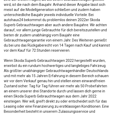
wird, ist die nach dem Baujahr. Anhand dieser Angabe lässt sich
meist auf die Modellgeneration schließen und zudem haben
unterschiedliche Baujahr jeweils individuelle Vorteile. Bei
autohaus24 bekommst du problemlos deinen 2022er Skoda
Superb Gebrauchtwagen aber auch andere Baujahre. Wir achten
darauf, vor allem junge Gebrauchte für dich bereitszustellen und
bieten dir zudem unabhängig vom Baujahr eine
Gebrauchtwagengarantie von einem Jahr. Des Weiteren genießt
du bei uns das Rückgaberecht von 14 Tagen nach Kauf und kannst
vor dem Kauf für 72 Stunden reservieren.
Wenn Skoda Superb Gebrauchtwagen 2022 hergestellt wurden,
erwirbst du ein rundum hochwertiges und langlebiges Fahrzeug.
Als größter unabhängiger Gebrauchtwagenhändler Deutschlands
und mit mehr als 15 Jahren Erfahrung in diesem Bereich schauen
wir vor dem Verkauf genau hin und stellen einen einwandfreien
Zustand sicher. Tag für Tag führen wir mehr als 50 Probefahrten
an einem unserer drei Standorte durch und lassen dich gerne in
einen Skoda Superb Gebrauchtwagen aus dem Jahr 2022
einsteigen. Wer will, greift direkt zu oder entscheidet sich für das
Leasing oder eine Finanzierung zu erstklassigen Konditionen. Eine
Besonderheit besteht in unserem Zulassungsservice und