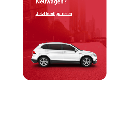
Neuwagen?
Jetzt konfigurieren