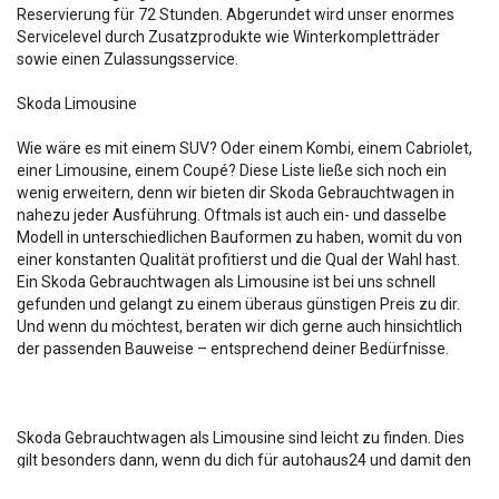
Reservierung für 72 Stunden. Abgerundet wird unser enormes
Servicelevel durch Zusatzprodukte wie Winterkompletträder
sowie einen Zulassungsservice.
Skoda Limousine
Wie wäre es mit einem SUV? Oder einem Kombi, einem Cabriolet,
einer Limousine, einem Coupé? Diese Liste ließe sich noch ein
wenig erweitern, denn wir bieten dir Skoda Gebrauchtwagen in
nahezu jeder Ausführung. Oftmals ist auch ein- und dasselbe
Modell in unterschiedlichen Bauformen zu haben, womit du von
einer konstanten Qualität profitierst und die Qual der Wahl hast.
Ein Skoda Gebrauchtwagen als Limousine ist bei uns schnell
gefunden und gelangt zu einem überaus günstigen Preis zu dir.
Und wenn du möchtest, beraten wir dich gerne auch hinsichtlich
der passenden Bauweise – entsprechend deiner Bedürfnisse.
Skoda Gebrauchtwagen als Limousine sind leicht zu finden. Dies
gilt besonders dann, wenn du dich für autohaus24 und damit den
nach Verkäufen größten unabhängigen Gebrauchtwagenhändler