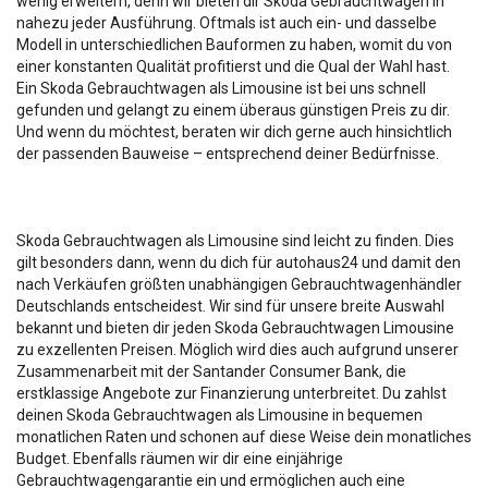
wenig erweitern, denn wir bieten dir Skoda Gebrauchtwagen in
nahezu jeder Ausführung. Oftmals ist auch ein- und dasselbe
Modell in unterschiedlichen Bauformen zu haben, womit du von
einer konstanten Qualität profitierst und die Qual der Wahl hast.
Ein Skoda Gebrauchtwagen als Limousine ist bei uns schnell
gefunden und gelangt zu einem überaus günstigen Preis zu dir.
Und wenn du möchtest, beraten wir dich gerne auch hinsichtlich
der passenden Bauweise – entsprechend deiner Bedürfnisse.
Skoda Gebrauchtwagen als Limousine sind leicht zu finden. Dies
gilt besonders dann, wenn du dich für autohaus24 und damit den
nach Verkäufen größten unabhängigen Gebrauchtwagenhändler
Deutschlands entscheidest. Wir sind für unsere breite Auswahl
bekannt und bieten dir jeden Skoda Gebrauchtwagen Limousine
zu exzellenten Preisen. Möglich wird dies auch aufgrund unserer
Zusammenarbeit mit der Santander Consumer Bank, die
erstklassige Angebote zur Finanzierung unterbreitet. Du zahlst
deinen Skoda Gebrauchtwagen als Limousine in bequemen
monatlichen Raten und schonen auf diese Weise dein monatliches
Budget. Ebenfalls räumen wir dir eine einjährige
Gebrauchtwagengarantie ein und ermöglichen auch eine