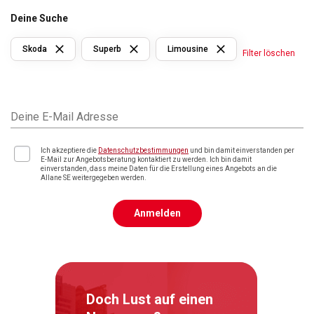
Deine Suche
Skoda
Superb
Limousine
Filter löschen
Deine E-Mail Adresse
Ich akzeptiere die
Datenschutzbestimmungen
und bin damit einverstanden per
E-Mail zur Angebotsberatung kontaktiert zu werden. Ich bin damit
einverstanden, dass meine Daten für die Erstellung eines Angebots an die
Allane SE weitergegeben werden.
Anmelden
Doch Lust auf einen