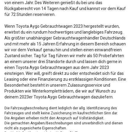
von einem Jahr. Des Weiteren genießt du bei uns das
Rückgaberecht von 14 Tagen nach Kauf und kannst vor dem Kauf
für 72 Stunden reservieren.
Wenn Toyota Aygo Gebrauchtwagen 2023 hergestellt wurden,
erwirbst du ein rundum hochwertiges und langlebiges Fahrzeug.
Als größter unabhängiger Gebrauchtwagenhändler Deutschlands
und mit mehr als 15 Jahren Erfahrung in diesem Bereich schauen
wir vor dem Verkauf genau hin und stellen einen einwandfreien
Zustand sicher. Tag für Tag führen wir mehr als 50 Probefahrten
an einem unserer drei Standorte durch und lassen dich gerne in
einen Toyota Aygo Gebrauchtwagen aus dem Jahr 2023
einsteigen. Wer will, greift direkt zu oder entscheidet sich für das
Leasing oder eine Finanzierung zu erstklassigen Konditionen. Eine
Besonderheit besteht in unserem Zulassungsservice und
Produkten wie Winterkompletträdern, die wir auf Wunsch zu
deinem 2023er Toyota Aygo Gebrauchtwagen dazuliefern.
Die Fahrzeugbeschreibung dient lediglich der allg. Identifizierung des
Fahrzeuges und stellt keine Zusicherung im kaufrechtlichen Sinn dar.
Die Angaben erheben nicht den Anspruch auf Vollständigkeit.
Die gemachten Angaben/Beschreibungen sind unverbindlich und dienen
nicht als zugesicherte Eigenschaften.