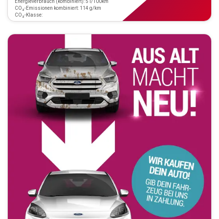
Energieverbrauch (kombiniert): 5 l/100km
CO₂-Emissionen kombiniert: 114 g/km
CO₂-Klasse: