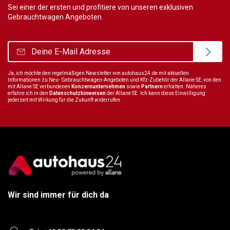
Sei einer der ersten und profitiere von unseren exklusiven
Gebrauchtwagen Angeboten.
Ja, ich möchte den regelmäßigen Newsletter von autohaus24.de mit aktuellen
Informationen zu Neu- Gebrauchtwagen-Angeboten und Kfz-Zubehör der Allane SE, von den
mit Allane SE verbundenen
Konzernunternehmen
sowie
Partnern
erhalten. Näheres
erfahre ich in den
Datenschutzhinweisen
der Allane SE. Ich kann diese Einwilligung
jederzeit mit Wirkung für die Zukunft widerrufen.
Wir sind immer für dich da