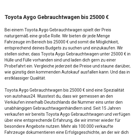
Toyota Aygo Gebrauchtwagen bis 25000 €
Bei einem Toyota Aygo Gebrauchtwagen spielt der Preis
naturgemäß eine große Rolle. Wir bieten dir jede Menge
Fahrzeuge im Bereich bis 25000 € und somit die Möglichkeit,
entsprechend deines Budgets zu suchen und einzukaufen. Wir
stellen sicher, dass Toyota Aygo Gebrauchtwagen unter 25000 € in
Hülle und Fülle vorhanden sind und laden dich gern zu einer
Probefahrt ein. Vergleiche jederzeit die Preise und staune darüber,
wie günstig dein kommenden Autokauf ausfallen kann. Und das in
erstklassiger Qualität.
Toyota Aygo Gebrauchtwagen bis 25000 € sind eine Spezialität
von autohaus24. Wusstest du, dass wir gemessen an den
Verkäufen innerhalb Deutschlands die Nummer eins unter den
unabhängigen Gebrauchtwagenhändlern sind. Seit 15 Jahren
verkaufen wir bereits Toyota Aygo Gebrauchtwagen und verfügen
über eine entsprechende Erfahrung, die wir immer wieder für
besondere Angebote nutzen. Mehr als 100.000 verkaufte
Fahrzeuge dokumentieren eine Erfolgsgeschichte, an der wir dich