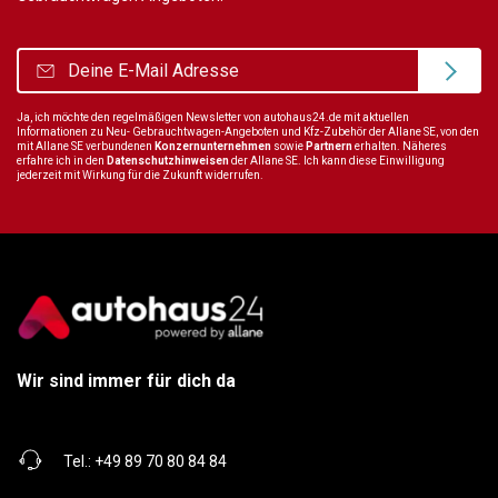
Ja, ich möchte den regelmäßigen Newsletter von autohaus24.de mit aktuellen
Informationen zu Neu- Gebrauchtwagen-Angeboten und Kfz-Zubehör der Allane SE, von den
mit Allane SE verbundenen
Konzernunternehmen
sowie
Partnern
erhalten. Näheres
erfahre ich in den
Datenschutzhinweisen
der Allane SE. Ich kann diese Einwilligung
jederzeit mit Wirkung für die Zukunft widerrufen.
Wir sind immer für dich da
Tel.:
+49 89 70 80 84 84