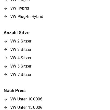
VW Hybrid
VW Plug-In Hybrid
Anzahl Sitze
VW 2 Sitzer
VW 3 Sitzer
VW 4 Sitzer
VW 5 Sitzer
VW 7 Sitzer
Nach Preis
VW Unter 10.000€
VW Unter 15.000€