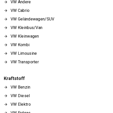
VW Andere
VW Cabrio
VW Geländewagen/SUV
VW Kleinbus/Van
VW Kleinwagen
VW Kombi
VW Limousine
VW Transporter
Kraftstoff
VW Benzin
VW Diesel
VW Elektro
VW Erdgas