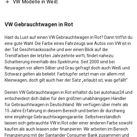
VW Modelle in Weiß
VW Gebrauchtwagen in Rot
Hast du Lust auf einen VW Gebrauchtwagen in Rot? Dann triffst du
eine gute Wahl. Die Farbe eines Fahrzeugs wie Autos von VW ist in
der Tat Geschmackssache und wer einen Blick auf die
Trendfarben der letzten Jahrzehnte wirft, findet nahezu
Schattierung innerhalb des Spektrums. Seit 2000 sind bei
Neuwagen vor allem Silber und Grau gefragt doch auch Weiß und
Schwarz gelten als beliebt. Farbtupfer setzt man vor allem mit
Kleinwagen, doch gilt auch hier der Satz „erlaubt ist, was gefällt“.
Deinen VW Gebrauchtwagen in Rot erhältst du bei autohaus24 und
entscheidest dich dabei für den größten unabhängigen Händler
für Gebrauchtwagen in Deutschland. Wir verfügen über mehr als
15 Jahre Erfahrung in diesem Bereich und bieten dir durchweg
eine einjährige Gebrauchtwagengarantie. Selbstverständlich
lassen sich gebrauchte VW in Rot oder einer anderen Farbe sowohl
kaufen als auch leasen oder finanzieren. Wir arbeiten im Bereich
Finanzierung mit der Santander Consumer Bank zusammen und