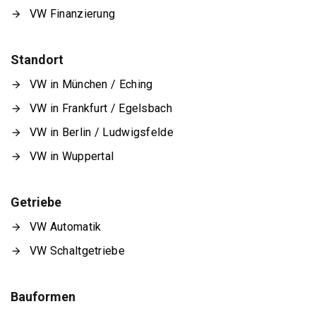
VW Finanzierung
Standort
VW in München / Eching
VW in Frankfurt / Egelsbach
VW in Berlin / Ludwigsfelde
VW in Wuppertal
Getriebe
VW Automatik
VW Schaltgetriebe
Bauformen