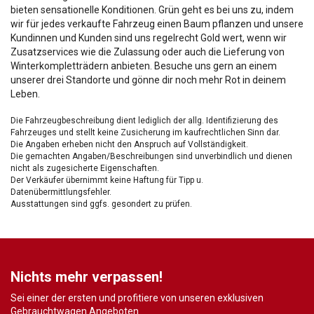
bieten sensationelle Konditionen. Grün geht es bei uns zu, indem
wir für jedes verkaufte Fahrzeug einen Baum pflanzen und unsere
Kundinnen und Kunden sind uns regelrecht Gold wert, wenn wir
Zusatzservices wie die Zulassung oder auch die Lieferung von
Winterkompletträdern anbieten. Besuche uns gern an einem
unserer drei Standorte und gönne dir noch mehr Rot in deinem
Leben.
Die Fahrzeugbeschreibung dient lediglich der allg. Identifizierung des
Fahrzeuges und stellt keine Zusicherung im kaufrechtlichen Sinn dar.
Die Angaben erheben nicht den Anspruch auf Vollständigkeit.
Die gemachten Angaben/Beschreibungen sind unverbindlich und dienen
nicht als zugesicherte Eigenschaften.
Der Verkäufer übernimmt keine Haftung für Tipp u.
Datenübermittlungsfehler.
Ausstattungen sind ggfs. gesondert zu prüfen.
Nichts mehr verpassen!
Sei einer der ersten und profitiere von unseren exklusiven
Gebrauchtwagen Angeboten.