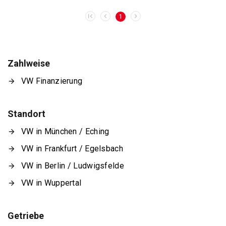
1
Zahlweise
VW Finanzierung
Standort
VW in München / Eching
VW in Frankfurt / Egelsbach
VW in Berlin / Ludwigsfelde
VW in Wuppertal
Getriebe