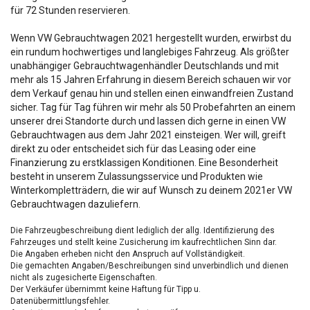
für 72 Stunden reservieren.
Wenn VW Gebrauchtwagen 2021 hergestellt wurden, erwirbst du
ein rundum hochwertiges und langlebiges Fahrzeug. Als größter
unabhängiger Gebrauchtwagenhändler Deutschlands und mit
mehr als 15 Jahren Erfahrung in diesem Bereich schauen wir vor
dem Verkauf genau hin und stellen einen einwandfreien Zustand
sicher. Tag für Tag führen wir mehr als 50 Probefahrten an einem
unserer drei Standorte durch und lassen dich gerne in einen VW
Gebrauchtwagen aus dem Jahr 2021 einsteigen. Wer will, greift
direkt zu oder entscheidet sich für das Leasing oder eine
Finanzierung zu erstklassigen Konditionen. Eine Besonderheit
besteht in unserem Zulassungsservice und Produkten wie
Winterkompletträdern, die wir auf Wunsch zu deinem 2021er VW
Gebrauchtwagen dazuliefern.
Die Fahrzeugbeschreibung dient lediglich der allg. Identifizierung des
Fahrzeuges und stellt keine Zusicherung im kaufrechtlichen Sinn dar.
Die Angaben erheben nicht den Anspruch auf Vollständigkeit.
Die gemachten Angaben/Beschreibungen sind unverbindlich und dienen
nicht als zugesicherte Eigenschaften.
Der Verkäufer übernimmt keine Haftung für Tipp u.
Datenübermittlungsfehler.