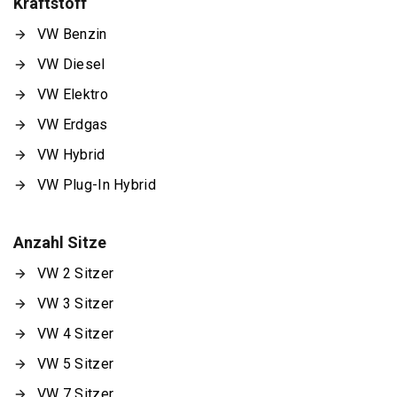
Kraftstoff
VW Benzin
VW Diesel
VW Elektro
VW Erdgas
VW Hybrid
VW Plug-In Hybrid
Anzahl Sitze
VW 2 Sitzer
VW 3 Sitzer
VW 4 Sitzer
VW 5 Sitzer
VW 7 Sitzer