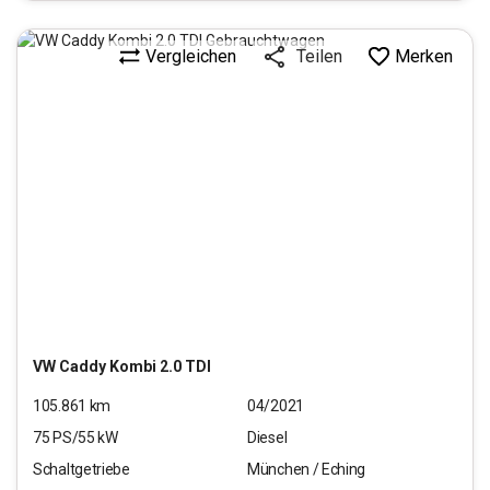
Vergleichen
Merken
Teilen
VW
Caddy Kombi 2.0 TDI
105.861
km
04/2021
75
PS/
55
kW
Diesel
Schaltgetriebe
München / Eching