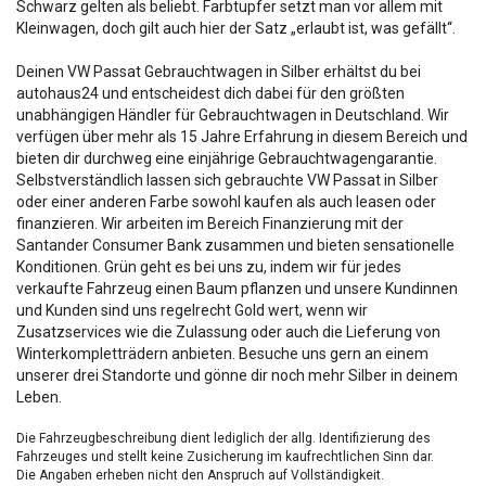
Schwarz gelten als beliebt. Farbtupfer setzt man vor allem mit
Kleinwagen, doch gilt auch hier der Satz „erlaubt ist, was gefällt“.
Deinen VW Passat Gebrauchtwagen in Silber erhältst du bei
autohaus24 und entscheidest dich dabei für den größten
unabhängigen Händler für Gebrauchtwagen in Deutschland. Wir
verfügen über mehr als 15 Jahre Erfahrung in diesem Bereich und
bieten dir durchweg eine einjährige Gebrauchtwagengarantie.
Selbstverständlich lassen sich gebrauchte VW Passat in Silber
oder einer anderen Farbe sowohl kaufen als auch leasen oder
finanzieren. Wir arbeiten im Bereich Finanzierung mit der
Santander Consumer Bank zusammen und bieten sensationelle
Konditionen. Grün geht es bei uns zu, indem wir für jedes
verkaufte Fahrzeug einen Baum pflanzen und unsere Kundinnen
und Kunden sind uns regelrecht Gold wert, wenn wir
Zusatzservices wie die Zulassung oder auch die Lieferung von
Winterkompletträdern anbieten. Besuche uns gern an einem
unserer drei Standorte und gönne dir noch mehr Silber in deinem
Leben.
Die Fahrzeugbeschreibung dient lediglich der allg. Identifizierung des
Fahrzeuges und stellt keine Zusicherung im kaufrechtlichen Sinn dar.
Die Angaben erheben nicht den Anspruch auf Vollständigkeit.