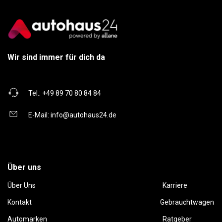
Wir sind immer für dich da
Tel.:
+49 89 70 80 84 84
E-Mail:
info@autohaus24.de
Über uns
Über Uns
Karriere
Kontakt
Gebrauchtwagen
Automarken
Ratgeber