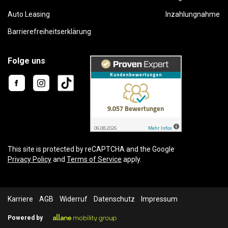
Auto Leasing
Inzahlungnahme
Barrierefreiheitserklärung
Folge uns
This site is protected by reCAPTCHA and the Google
Privacy Policy
and
Terms of Service
apply.
Karriere
AGB
Widerruf
Datenschutz
Impressum
Powered by