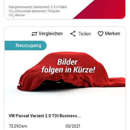
Energieverbrauch (kombiniert): 5.3 l/100km
CO₂-Emissionen kombiniert: 140 g/km
CO₂-Klasse:
Vergleichen
Merken
Teilen
VW
Passat Variant 2.0 TDI Business (EURO 6d)
72.292
km
05/2021