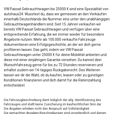
VW Passat Gebrauchtwagen bis 25000 € sind eine Spezialität von
autohaus24. Wusstest du, dass wir gemessen an den Verkäufen
innerhalb Deutschlands die Nummer eins unter den unabhängigen
Gebrauchtwagenhändlern sind. Seit 15 Jahren verkaufen wir
bereits VW Passat Gebrauchtwagen und verfügen über eine
entsprechende Erfahrung, die wir immer wieder für besondere
Angebote nutzen. Mehr als 100.000 verkaufte Fahrzeuge
dokumentieren eine Erfolgsgeschichte, an der wir dich gerne
profitieren lassen. Das geht, indem wir VW Passat
Gebrauchtwagen unter 25000 € für deine Mobilität anbieten und
diese mit einer einjährigen Garantie versehen. Du kannst dein
Wunschfahrzeug gerne für bis zu 72 Stunden reservieren und
erhältst zudem ein 14-tägiges Rückgaberecht. Des Weiteren
lassen wir dir die Wahl, ob du kaufen, leasen oder zu günstigen
Konditionen finanzieren und dich damit für die Ratenzahlung
entscheidest.
Die Fahrzeugbeschreibung dient lediglich der allg. Identifizierung des
Fahrzeuges und stellt keine Zusicherung im kaufrechtlichen Sinn dar.
Die Angaben erheben nicht den Anspruch auf Vollständigkeit.
Die gemachten Angaben/Beschreibungen sind unverbindlich und dienen