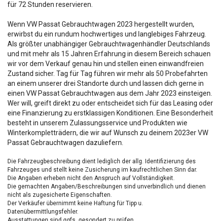
für 72 Stunden reservieren.
Wenn VW Passat Gebrauchtwagen 2023 hergestellt wurden,
erwirbst du ein rundum hochwertiges und langlebiges Fahrzeug.
Als größter unabhängiger Gebrauchtwagenhändler Deutschlands
und mit mehr als 15 Jahren Erfahrung in diesem Bereich schauen
wir vor dem Verkauf genau hin und stellen einen einwandfreien
Zustand sicher. Tag für Tag führen wir mehr als 50 Probefahrten
an einem unserer drei Standorte durch und lassen dich gerne in
einen VW Passat Gebrauchtwagen aus dem Jahr 2023 einsteigen.
Wer will, greift direkt zu oder entscheidet sich für das Leasing oder
eine Finanzierung zu erstklassigen Konditionen. Eine Besonderheit
besteht in unserem Zulassungsservice und Produkten wie
Winterkompletträdern, die wir auf Wunsch zu deinem 2023er VW
Passat Gebrauchtwagen dazuliefern.
Die Fahrzeugbeschreibung dient lediglich der allg. Identifizierung des
Fahrzeuges und stellt keine Zusicherung im kaufrechtlichen Sinn dar.
Die Angaben erheben nicht den Anspruch auf Vollständigkeit.
Die gemachten Angaben/Beschreibungen sind unverbindlich und dienen
nicht als zugesicherte Eigenschaften.
Der Verkäufer übernimmt keine Haftung für Tipp u.
Datenübermittlungsfehler.
Ausstattungen sind ggfs. gesondert zu prüfen.