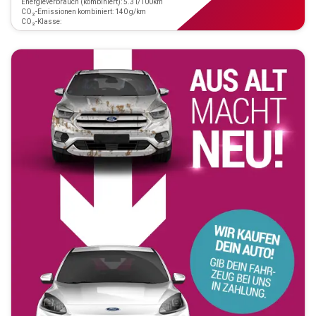
Energieverbrauch (kombiniert): 5.3 l/100km
CO₂-Emissionen kombiniert: 140 g/km
CO₂-Klasse: