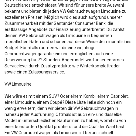
Deutschlands entscheidest. Wir sind für unsere breite Auswahl
bekannt und bieten dir jeden VW Gebrauchtwagen Limousine zu
exzellenten Preisen. Möglich wird dies auch aufgrund unserer
Zusammenarbeit mit der Santander Consumer Bank, die
erstklassige Angebote zur Finanzierung unterbreitet. Du zahlst
deinen VW Gebrauchtwagen als Limousine in bequemen
monatlichen Raten und schonen auf diese Weise dein monatliches
Budget. Ebenfalls räumen wir dir eine einjährige
Gebrauchtwagengarantie ein und ermöglichen auch eine
Reservierung für 72 Stunden. Abgerundet wird unser enormes
Servicelevel durch Zusatzprodukte wie Winterkompletträder
sowie einen Zulassungsservice.
VW Limousine
Wie wäre es mit einem SUV? Oder einem Kombi, einem Cabriolet,
einer Limousine, einem Coupé? Diese Liste ließe sich noch ein
wenig erweitern, denn wir bieten dir VW Gebrauchtwagen in
nahezu jeder Ausführung. Oftmals ist auch ein- und dasselbe
Modell in unterschiedlichen Bauformen zu haben, womit du von
einer konstanten Qualität profitierst und die Qual der Wahl hast.
Ein VW Gebrauchtwagen als Limousine ist bei uns schnell