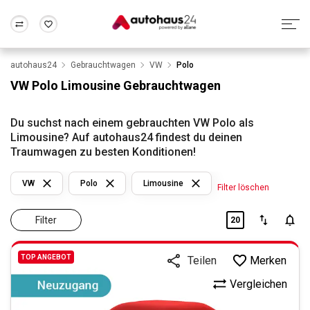
autohaus24
Gebrauchtwagen
VW
Polo
Zum Antrag
Alle Fragen & Antworten
München
Berlin
VW Polo Limousine Gebrauchtwagen
Wir bewerten dein Auto
Rund um die Inzahlungnahme
Frankfurt
Wuppertal
Du suchst nach einem gebrauchten VW Polo als
Limousine? Auf autohaus24 findest du deinen
Traumwagen zu besten Konditionen!
VW
Polo
Limousine
Filter löschen
Filter
20
TOP ANGEBOT
Merken
Teilen
Vergleichen