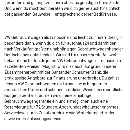
gefunden und gelangt zu einem überaus günstigen Preis zu dir.
Und wenn du möchtest, beraten wir dich gerne auch hinsichtlich
der passenden Bauweise – entsprechend deiner Bedürfnisse.
VW Gebrauchtwagen als Limousine sind leicht zu finden. Dies gilt
besonders dann, wenn du dich für autohaus24 und damit den
nach Verkäufen größten unabhängigen Gebrauchtwagenhändler
Deutschlands entscheidest. Wir sind für unsere breite Auswahl
bekannt und bieten dir jeden VW Gebrauchtwagen Limousine zu
exzellenten Preisen. Möglich wird dies auch aufgrund unserer
Zusammenarbeit mit der Santander Consumer Bank, die
erstklassige Angebote zur Finanzierung unterbreitet. Du zahlst
deinen VW Gebrauchtwagen als Limousine in bequemen
monatlichen Raten und schonen auf diese Weise dein monatliches
Budget. Ebenfalls räumen wir dir eine einjährige
Gebrauchtwagengarantie ein und ermöglichen auch eine
Reservierung für 72 Stunden. Abgerundet wird unser enormes
Servicelevel durch Zusatzprodukte wie Winterkompletträder
sowie einen Zulassungsservice.