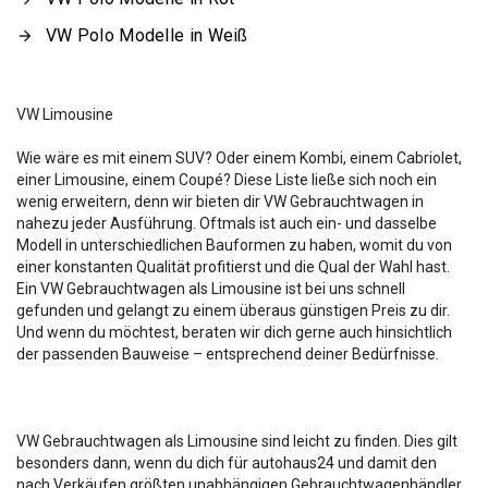
VW Polo Modelle in Weiß
VW Limousine
Wie wäre es mit einem SUV? Oder einem Kombi, einem Cabriolet,
einer Limousine, einem Coupé? Diese Liste ließe sich noch ein
wenig erweitern, denn wir bieten dir VW Gebrauchtwagen in
nahezu jeder Ausführung. Oftmals ist auch ein- und dasselbe
Modell in unterschiedlichen Bauformen zu haben, womit du von
einer konstanten Qualität profitierst und die Qual der Wahl hast.
Ein VW Gebrauchtwagen als Limousine ist bei uns schnell
gefunden und gelangt zu einem überaus günstigen Preis zu dir.
Und wenn du möchtest, beraten wir dich gerne auch hinsichtlich
der passenden Bauweise – entsprechend deiner Bedürfnisse.
VW Gebrauchtwagen als Limousine sind leicht zu finden. Dies gilt
besonders dann, wenn du dich für autohaus24 und damit den
nach Verkäufen größten unabhängigen Gebrauchtwagenhändler