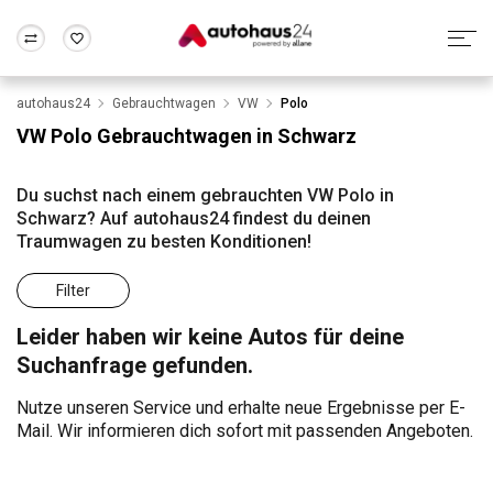
autohaus24
Gebrauchtwagen
VW
Polo
Zum Antrag
Alle Fragen & Antworten
München
Berlin
VW Polo Gebrauchtwagen in Schwarz
Wir bewerten dein Auto
Rund um die Inzahlungnahme
Frankfurt
Wuppertal
Du suchst nach einem gebrauchten VW Polo in
Schwarz? Auf autohaus24 findest du deinen
Traumwagen zu besten Konditionen!
Filter
Leider haben wir keine Autos für deine
Suchanfrage gefunden.
Nutze unseren Service und erhalte neue Ergebnisse per E-
Mail. Wir informieren dich sofort mit passenden Angeboten.