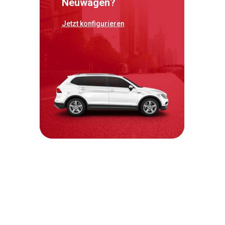
Neuwagen?
Jetzt konfigurieren