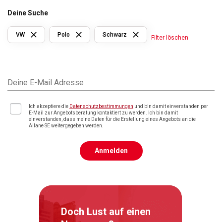
Deine Suche
VW
Polo
Schwarz
Filter löschen
Deine E-Mail Adresse
Ich akzeptiere die
Datenschutzbestimmungen
und bin damit einverstanden per
E-Mail zur Angebotsberatung kontaktiert zu werden. Ich bin damit
einverstanden, dass meine Daten für die Erstellung eines Angebots an die
Allane SE weitergegeben werden.
Anmelden
Doch Lust auf einen