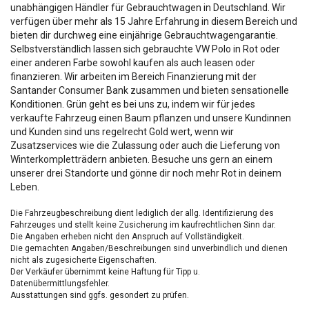
unabhängigen Händler für Gebrauchtwagen in Deutschland. Wir
verfügen über mehr als 15 Jahre Erfahrung in diesem Bereich und
bieten dir durchweg eine einjährige Gebrauchtwagengarantie.
Selbstverständlich lassen sich gebrauchte VW Polo in Rot oder
einer anderen Farbe sowohl kaufen als auch leasen oder
finanzieren. Wir arbeiten im Bereich Finanzierung mit der
Santander Consumer Bank zusammen und bieten sensationelle
Konditionen. Grün geht es bei uns zu, indem wir für jedes
verkaufte Fahrzeug einen Baum pflanzen und unsere Kundinnen
und Kunden sind uns regelrecht Gold wert, wenn wir
Zusatzservices wie die Zulassung oder auch die Lieferung von
Winterkompletträdern anbieten. Besuche uns gern an einem
unserer drei Standorte und gönne dir noch mehr Rot in deinem
Leben.
Die Fahrzeugbeschreibung dient lediglich der allg. Identifizierung des
Fahrzeuges und stellt keine Zusicherung im kaufrechtlichen Sinn dar.
Die Angaben erheben nicht den Anspruch auf Vollständigkeit.
Die gemachten Angaben/Beschreibungen sind unverbindlich und dienen
nicht als zugesicherte Eigenschaften.
Der Verkäufer übernimmt keine Haftung für Tipp u.
Datenübermittlungsfehler.
Ausstattungen sind ggfs. gesondert zu prüfen.