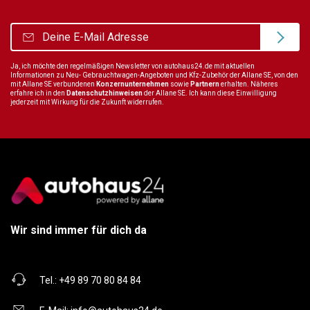
Ja, ich möchte den regelmäßigen Newsletter von autohaus24.de mit aktuellen
Informationen zu Neu- Gebrauchtwagen-Angeboten und Kfz-Zubehör der Allane SE, von den
mit Allane SE verbundenen
Konzernunternehmen
sowie
Partnern
erhalten. Näheres
erfahre ich in den
Datenschutzhinweisen
der Allane SE. Ich kann diese Einwilligung
jederzeit mit Wirkung für die Zukunft widerrufen.
Wir sind immer für dich da
Tel.:
+49 89 70 80 84 84