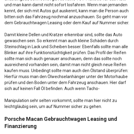
und man kann damit nicht sofort losfahren. Wenn man jemanden
kennt, der sich mit Autos gut auskennt, kann man die Person auch
bitten sich das Fahrzeug nochmal anzuschauen. So geht man vor
dem Gebrauchtwagen Leasing oder dem Kauf auf Nummer sicher.
Damit kleine Dellen und Kratzer erkennbar sind, sollte das Auto
gewaschen sein. So erkennt man auch kleine Schäden durch
Steinschlag in Lack und Scheiben besser. Ebenfalls sollte man alle
Blinker auf ihre Funktionstüchtigkeit prüfen. Das Profil der Reifen
sollte man sich auch genauer anschauen, denn das sollte noch
ausreichend vorhanden sein, damit man nicht gleich neue Reifen
kaufen muss. Unbedingt sollte man auch den Ölstand überprüfen:
Hierfür muss man den Ölwechselanhänger unter der Motorhaube
prüfen und den Boden unter dem Fahrzeug anschauen. Hier darf
sich auf keinen Fall Öl befinden. Auch wenn Tacho-
Manipulation sehr selten vorkommt, sollte man hier nicht zu
leichtgläubig sein, um auf Nummer sicher zu gehen.
Porsche Macan Gebrauchtwagen Leasing und
Finanzierung