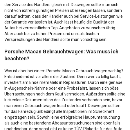
den Service des Händlers gleich mit. Deswegen sollte man sich
nicht von extrem günstigen Preisen überzeugen lassen, sondern
darauf achten, dass der Händler auch bei Service-Leistungen wie
der Garantie verlässlich ist. Auch lässt häufig die Qualität der
Autos bei vermeintlichen Top-Angeboten zu wünschen übrig.
Aber auch bei zu hohen Preisen und unrealistischen
Versprechungen des Händlers sollte man vorsichtig sein.
Porsche Macan Gebrauchtwagen: Was muss ich
beachten?
Was ist aber bei einem Porsche Macan Gebrauchtwagen wichtig?
Entscheidend ist vor allem der Zustand. Denn wer zu billig kauft,
investiert am Ende mehr Geld in Reparaturen. Durch eine genaue
In-Augenschein-Nahme oder eine Probefahrt, lassen sich böse
Überraschungen nach dem Kauf vermeiden. Außerdem sollte eine
lückenlose Dokumentation des Zustandes vorhanden sein, bevor
man einen Gebrauchtwagen least oder kauft. Deswegen sollten
für das Fahrezug unbedingt alle Inspektionen im Scheckheft
eingetragen sein. Sowohl eine erfolgreiche Hauptuntersuchung
als auch eine bestandene Abgasuntersuchungen sind ebenfalls
unabdingbar, denn sonst gibt es keine TÜV-Plakette für das Auto