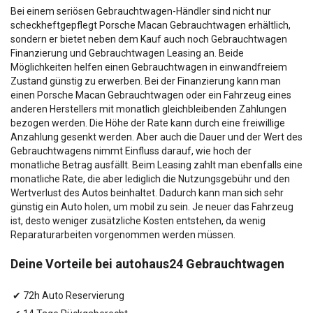
Bei einem seriösen Gebrauchtwagen-Händler sind nicht nur
scheckheftgepflegt Porsche Macan Gebrauchtwagen erhältlich,
sondern er bietet neben dem Kauf auch noch Gebrauchtwagen
Finanzierung und Gebrauchtwagen Leasing an. Beide
Möglichkeiten helfen einen Gebrauchtwagen in einwandfreiem
Zustand günstig zu erwerben. Bei der Finanzierung kann man
einen Porsche Macan Gebrauchtwagen oder ein Fahrzeug eines
anderen Herstellers mit monatlich gleichbleibenden Zahlungen
bezogen werden. Die Höhe der Rate kann durch eine freiwillige
Anzahlung gesenkt werden. Aber auch die Dauer und der Wert des
Gebrauchtwagens nimmt Einfluss darauf, wie hoch der
monatliche Betrag ausfällt. Beim Leasing zahlt man ebenfalls eine
monatliche Rate, die aber lediglich die Nutzungsgebühr und den
Wertverlust des Autos beinhaltet. Dadurch kann man sich sehr
günstig ein Auto holen, um mobil zu sein. Je neuer das Fahrzeug
ist, desto weniger zusätzliche Kosten entstehen, da wenig
Reparaturarbeiten vorgenommen werden müssen.
Deine Vorteile bei autohaus24 Gebrauchtwagen
✔ 72h Auto Reservierung