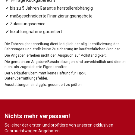
✔ 14 Tage Rückgaberecht
✔ bis zu 5 Jahren Garantie herstellerabhängig
✔ maßgeschneiderte Finanzierungsangebote
✔ Zulassungsservice
✔ Inzahlungnahme garantiert
Die Fahrzeugbeschreibung dient lediglich der allg. Identifizierung des
Fahrzeuges und stellt keine Zusicherung im kaufrechtlichen Sinn dar.
Die Angaben erheben nicht den Anspruch auf Vollständigkeit.
Die gemachten Angaben/Beschreibungen sind unverbindlich und dienen
nicht als zugesicherte Eigenschaften.
Der Verkäufer übernimmt keine Haftung für Tipp u.
Datenübermittlungsfehler.
Ausstattungen sind ggfs. gesondert zu prüfen.
Nichts mehr verpassen!
Sei einer der ersten und profitiere von unseren exklusiven
Gebrauchtwagen Angeboten.