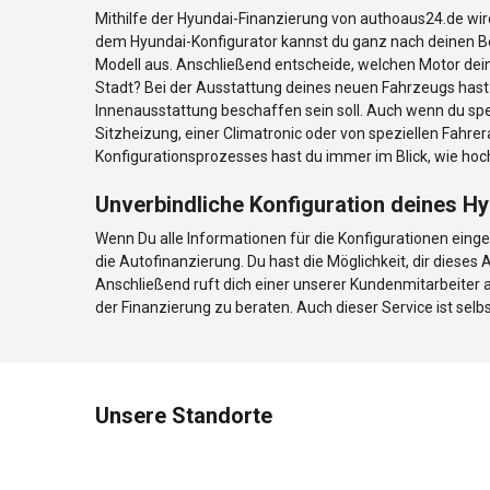
Mithilfe der Hyundai-Finanzierung von authoaus24.de wir
dem Hyundai-Konfigurator kannst du ganz nach deinen Be
Modell aus. Anschließend entscheide, welchen Motor dein 
Stadt? Bei der Ausstattung deines neuen Fahrzeugs hast d
Innenausstattung beschaffen sein soll. Auch wenn du spez
Sitzheizung, einer Climatronic oder von speziellen Fahr
Konfigurationsprozesses hast du immer im Blick, wie hoch 
Unverbindliche Konfiguration deines 
Wenn Du alle Informationen für die Konfigurationen einge
die Autofinanzierung. Du hast die Möglichkeit, dir diese
Anschließend ruft dich einer unserer Kundenmitarbeiter
der Finanzierung zu beraten. Auch dieser Service ist selbs
Unsere Standorte