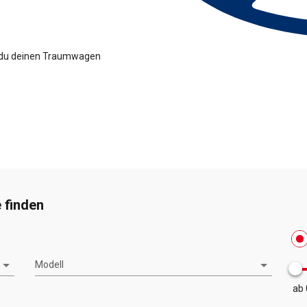
t du deinen Traumwagen
 finden
Modell
ab 