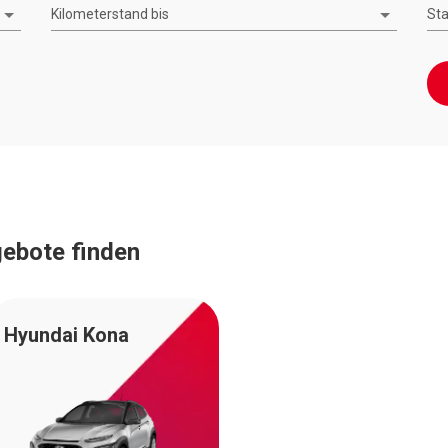
Kilometerstand bis
St
ebote finden
Hyundai Kona