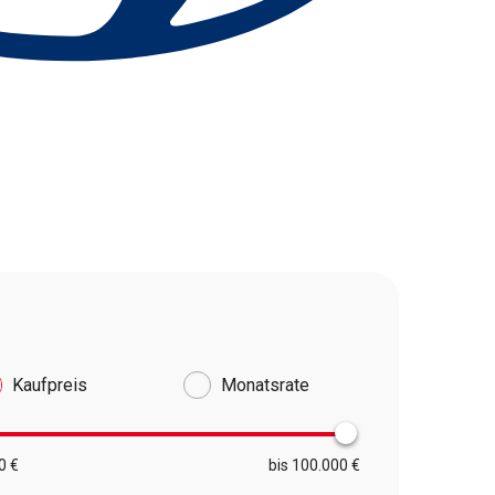
Kaufpreis
Monatsrate
0 €
bis 100.000 €