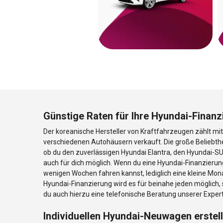
Günstige Raten für Ihre Hyundai-Finanz
Der koreanische Hersteller von Kraftfahrzeugen zählt mi
verschiedenen Autohäusern verkauft. Die große Beliebthei
ob du den zuverlässigen Hyundai Elantra, den Hyundai-SU
auch für dich möglich. Wenn du eine Hyundai-Finanzierung
wenigen Wochen fahren kannst, lediglich eine kleine Mona
Hyundai-Finanzierung wird es für beinahe jeden möglich
du auch hierzu eine telefonische Beratung unserer Expe
Individuellen Hyundai-Neuwagen erstel