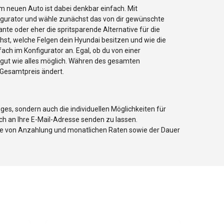
m neuen Auto ist dabei denkbar einfach. Mit
igurator und wähle zunächst das von dir gewünschte
nte oder eher die spritsparende Alternative für die
hst, welche Felgen dein Hyundai besitzen und wie die
ach im Konfigurator an. Egal, ob du von einer
 gut wie alles möglich. Währen des gesamten
r Gesamtpreis ändert.
ges, sondern auch die individuellen Möglichkeiten für
ich an Ihre E-Mail-Adresse senden zu lassen.
öhe von Anzahlung und monatlichen Raten sowie der Dauer