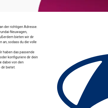
an der richtigen Adresse.
yundai
-Neuwagen,
ußerdem bieten wir dir
 an, sodass du die volle
Wir haben das passende
der konfiguriere dir dein
ere dabei von den
dir bietet.