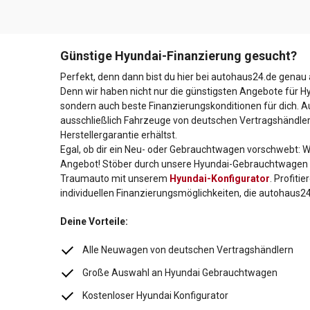
Günstige
Hyundai
-Finanzierung gesucht?
Perfekt, denn dann bist du hier bei autohaus24.de genau 
Denn wir haben nicht nur die günstigsten Angebote für
H
sondern auch beste Finanzierungskonditionen für dich. A
ausschließlich Fahrzeuge von deutschen Vertragshändlern
Herstellergarantie erhältst.
Egal, ob dir ein Neu- oder Gebrauchtwagen vorschwebt: 
Angebot! Stöber durch unsere
Hyundai
-Gebrauchtwagen o
Traumauto mit unserem
Hyundai
-Konfigurator
. Profiti
individuellen Finanzierungsmöglichkeiten, die autohaus24 
Deine Vorteile:
Alle Neuwagen von deutschen Vertragshändlern
Große Auswahl an
Hyundai
Gebrauchtwagen
Kostenloser
Hyundai
Konfigurator