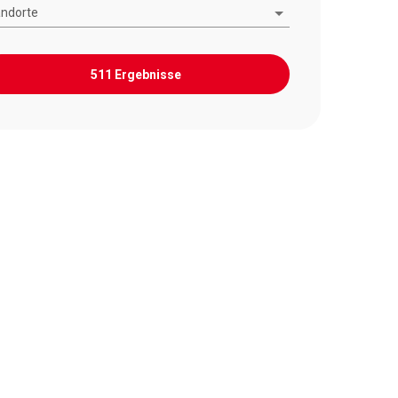
andorte
511 Ergebnisse