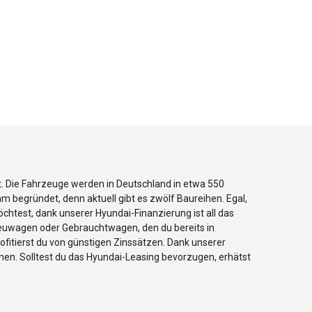
t. Die Fahrzeuge werden in Deutschland in etwa 550
m begründet, denn aktuell gibt es zwölf Baureihen. Egal,
htest, dank unserer Hyundai-Finanzierung ist all das
 Neuwagen oder Gebrauchtwagen, den du bereits in
ofitierst du von günstigen Zinssätzen. Dank unserer
en. Solltest du das Hyundai-Leasing bevorzugen, erhätst