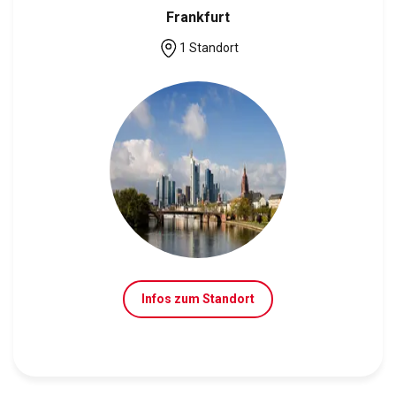
Frankfurt
1 Standort
Infos zum Standort