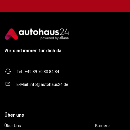
Wir sind immer für dich da
Tel.:
+49 89 70 80 84 84
E-Mail:
info@autohaus24.de
Über uns
Über Uns
Karriere