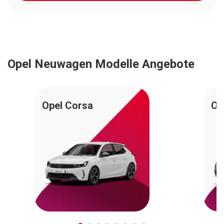
Opel Neuwagen Modelle Angebote
Opel Corsa
Op