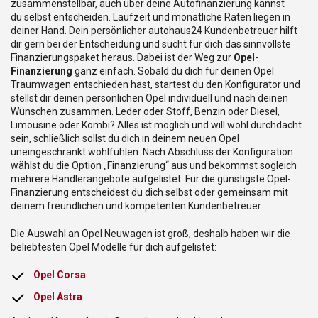
zusammenstellbar, auch über deine Autofinanzierung kannst
du selbst entscheiden. Laufzeit und monatliche Raten liegen in
deiner Hand. Dein persönlicher autohaus24 Kundenbetreuer hilft
dir gern bei der Entscheidung und sucht für dich das sinnvollste
Finanzierungspaket heraus. Dabei ist der Weg zur
Opel-
Finanzierung
ganz einfach. Sobald du dich für deinen Opel
Traumwagen entschieden hast, startest du den Konfigurator und
stellst dir deinen persönlichen Opel individuell und nach deinen
Wünschen zusammen. Leder oder Stoff, Benzin oder Diesel,
Limousine oder Kombi? Alles ist möglich und will wohl durchdacht
sein, schließlich sollst du dich in deinem neuen Opel
uneingeschränkt wohlfühlen. Nach Abschluss der Konfiguration
wählst du die Option „Finanzierung“ aus und bekommst sogleich
mehrere Händlerangebote aufgelistet. Für die günstigste Opel-
Finanzierung entscheidest du dich selbst oder gemeinsam mit
deinem freundlichen und kompetenten Kundenbetreuer.
Die Auswahl an Opel Neuwagen ist groß, deshalb haben wir die
beliebtesten Opel Modelle für dich aufgelistet:
Opel Corsa
Opel Astra