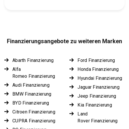
Finanzierungsangebote zu weiteren Marken
Abarth Finanzierung
Ford Finanzierung
Alfa
Honda Finanzierung
Romeo Finanzierung
Hyundai Finanzierung
Audi Finanzierung
Jaguar Finanzierung
BMW Finanzierung
Jeep Finanzierung
BYD Finanzierung
Kia Finanzierung
Citroen Finanzierung
Land
CUPRA Finanzierung
Rover Finanzierung