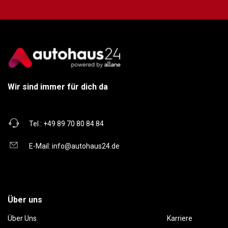
Wir sind immer für dich da
Tel.:
+49 89 70 80 84 84
E-Mail:
info@autohaus24.de
Über uns
Über Uns
Karriere