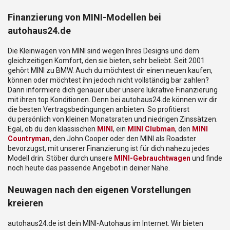
Finanzierung von MINI-Modellen bei
autohaus24.de
Die Kleinwagen von MINI sind wegen Ihres Designs und dem
gleichzeitigen Komfort, den sie bieten, sehr beliebt. Seit 2001
gehört MINI zu BMW. Auch du möchtest dir einen neuen kaufen,
können oder möchtest ihn jedoch nicht vollständig bar zahlen?
Dann informiere dich genauer über unsere lukrative Finanzierung
mit ihren top Konditionen. Denn bei autohaus24.de können wir dir
die besten Vertragsbedingungen anbieten. So profitierst
du persönlich von kleinen Monatsraten und niedrigen Zinssätzen.
Egal, ob du den klassischen
MINI
, ein
MINI Clubman
, den
MINI
Countryman
, den John Cooper oder den MINI als Roadster
bevorzugst, mit unserer Finanzierung ist für dich nahezu jedes
Modell drin.
Stöber durch unsere
MINI
-Gebrauchtwagen
und finde
noch heute das passende Angebot in deiner Nähe.
Neuwagen nach den eigenen Vorstellungen
kreieren
autohaus24.de ist dein MINI-Autohaus im Internet. Wir bieten