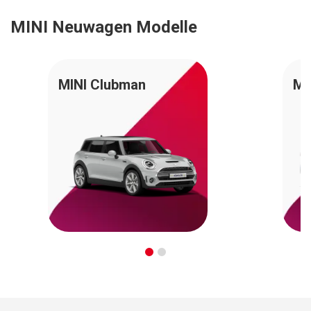
MINI Neuwagen Modelle
MINI Clubman
MI