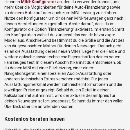
dir einen
MINI-Konfigurator
an, den du verwenden kannst, um
mehr über die Möglichkeiten für deine Auto-Finanzierung sowie
zu deinem Autokauf oder auch zum MINI-Leasing zu erfahren.
Nutze den Konfigurator, um dir deinen MINI-Neuwagen ganz nach
deinen Vorstellungen zu gestalten. Achte darauf, dass du im
Konfigurator die Option “Finanzierung” aktivierst. Im ersten Schritt
der Konfiguration wählst du zunächst das von dir bevorzugte
Modell aus. Anschließend bestimmst du die Größe und die Art des
von dir gewünschten Motors für deinen Neuwagen. Danach geht
es an die Ausstattung deines neuen MINIs. Lege hier die Farbe und
weitere optische sowie technische Eigenschaften deines neuen
Fahrzeuges fest. In diesem Abschnitt kannst du entscheiden, ob
du deinen MINI mit einer Sitzheizung, einer einem
Navigationsgerät, einer speziellen Audio-Ausstattung oder
anderen technischen Extras versehen möchtst. Für jedes
Ausstattungsmerkmal werden zahlreiche Informationen und die
jeweiligen Preise angezeigt. Sobald du ein Detail in deiner
Kalkulation mit aufnimmst, wird der aktuelle Gesamtpreis für
deinen Neuwagen sofort angepasst. So hast du immer den vollen
Überblick über die anfallenden Kosten.
Kostenlos beraten lassen