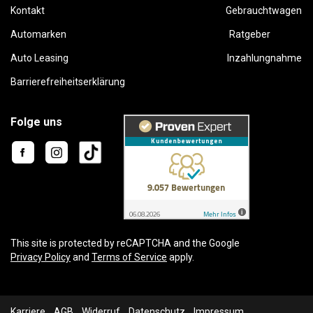
Kontakt
Gebrauchtwagen
Automarken
Ratgeber
Auto Leasing
Inzahlungnahme
Barrierefreiheitserklärung
Folge uns
This site is protected by reCAPTCHA and the Google
Privacy Policy
and
Terms of Service
apply.
Karriere
AGB
Widerruf
Datenschutz
Impressum