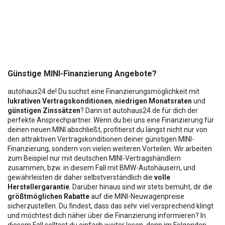
Günstige MINI-Finanzierung Angebote?
autohaus24.de! Du suchst eine Finanzierungsmöglichkeit mit
lukrativen Vertragskonditionen
,
niedrigen Monatsraten
und
günstigen Zinssätzen
? Dann ist autohaus24.de für dich der
perfekte Ansprechpartner. Wenn du bei uns eine Finanzierung für
deinen neuen MINI abschließt, profitierst du längst nicht nur von
den attraktiven Vertragskonditionen deiner günstigen MINI-
Finanzierung, sondern von vielen weiteren Vorteilen. Wir arbeiten
zum Beispiel nur mit deutschen MINI-Vertragshändlern
zusammen, bzw. in diesem Fall mit BMW-Autohäusern, und
gewährleisten dir daher selbstverständlich die
volle
Herstellergarantie
. Darüber hinaus sind wir stets bemüht, dir die
größtmöglichen Rabatte
auf die MINI-Neuwagenpreise
sicherzustellen. Du findest, dass das sehr viel versprechend klingt
und möchtest dich näher über die Finanzierung informieren? In
diesem Fall solltest du einfach weiter lesen, denn im Folgenden