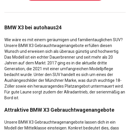
BMW X3 bei autohaus24
Wie wäre es mit einem geräumigen und familientauglichen SUV?
Unsere BMW X3 Gebrauchtwagenangebote erfüllen diesen
Wunsch und erweisen sich als überaus günstig und hochwertig.
Das Modell ist ein echter Dauerbrenner und seit mehr als 20
Jahren auf dem Markt. 2017 ging es in die aktuelle dritte
Generation, die 2021 mit einer umfangreichen Modellpflege
bedacht wurde. Unter den SUV handelt es sich um eines der
Aushängeschilder der Münchner Marke, was durch wuchtige 18-
Zöller sowie ein herausragendes Platzangebot untermauert wird.
Für gute Laune sorgt zudem der Allradantrieb, der serienmäßig an
Bord ist.
Attraktive BMW X3 Gebrauchtwagenangebote
Unsere BMW X3 Gebrauchtwagenangebote lassen dich in ein
Modell der Mittelklasse einsteigen. Konkret bedeutet dies, dass