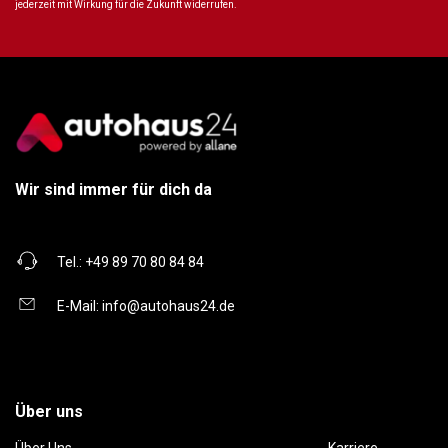
jederzeit mit Wirkung für die Zukunft widerrufen.
Wir sind immer für dich da
Tel.:
+49 89 70 80 84 84
E-Mail:
info@autohaus24.de
Über uns
Über Uns
Karriere