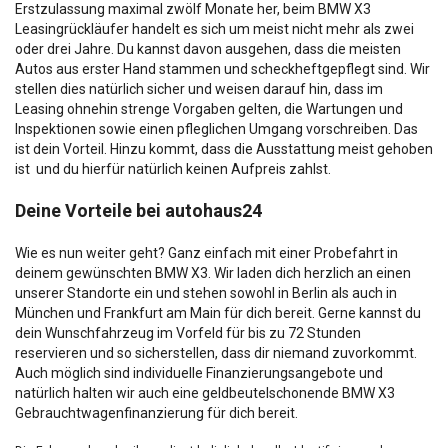
Erstzulassung maximal zwölf Monate her, beim BMW X3
Leasingrückläufer handelt es sich um meist nicht mehr als zwei
oder drei Jahre. Du kannst davon ausgehen, dass die meisten
Autos aus erster Hand stammen und scheckheftgepflegt sind. Wir
stellen dies natürlich sicher und weisen darauf hin, dass im
Leasing ohnehin strenge Vorgaben gelten, die Wartungen und
Inspektionen sowie einen pfleglichen Umgang vorschreiben. Das
ist dein Vorteil. Hinzu kommt, dass die Ausstattung meist gehoben
ist und du hierfür natürlich keinen Aufpreis zahlst.
Deine Vorteile bei autohaus24
Wie es nun weiter geht? Ganz einfach mit einer Probefahrt in
deinem gewünschten BMW X3. Wir laden dich herzlich an einen
unserer Standorte ein und stehen sowohl in Berlin als auch in
München und Frankfurt am Main für dich bereit. Gerne kannst du
dein Wunschfahrzeug im Vorfeld für bis zu 72 Stunden
reservieren und so sicherstellen, dass dir niemand zuvorkommt.
Auch möglich sind individuelle Finanzierungsangebote und
natürlich halten wir auch eine geldbeutelschonende BMW X3
Gebrauchtwagenfinanzierung für dich bereit.