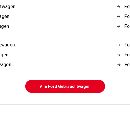
htwagen
Fo
wagen
Fo
agen
Fo
htwagen
Fo
agen
Fo
wagen
Fo
Alle Ford Gebrauchtwagen