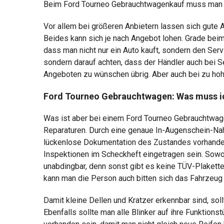
Beim Ford Tourneo Gebrauchtwagenkauf muss man ein
Vor allem bei größeren Anbietern lassen sich gute
Beides kann sich je nach Angebot lohen. Grade beim A
dass man nicht nur ein Auto kauft, sondern den Ser
sondern darauf achten, dass der Händler auch bei Se
Angeboten zu wünschen übrig. Aber auch bei zu hoh
Ford Tourneo Gebrauchtwagen: Was muss i
Was ist aber bei einem Ford Tourneo Gebrauchtwagen
Reparaturen. Durch eine genaue In-Augenschein-Na
lückenlose Dokumentation des Zustandes vorhanden
Inspektionen im Scheckheft eingetragen sein. Sowo
unabdingbar, denn sonst gibt es keine TÜV-Plakette
kann man die Person auch bitten sich das Fahrzeu
Damit kleine Dellen und Kratzer erkennbar sind, so
Ebenfalls sollte man alle Blinker auf ihre Funktion