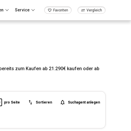
en
Service
Favoriten
Vergleich
bereits zum Kaufen ab 21.290€ kaufen oder ab
0
pro Seite
Sortieren
Suchagent anlegen