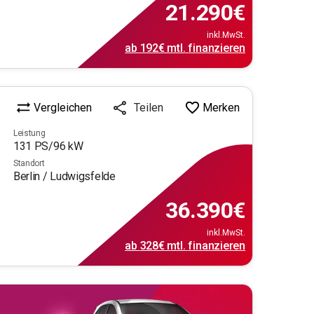
21.290
€
inkl.MwSt.
ab
192€
mtl.
finanzieren
Vergleichen
Merken
Teilen
Leistung
131
PS/
96
kW
Standort
Berlin / Ludwigsfelde
36.390
€
inkl.MwSt.
ab
328€
mtl.
finanzieren