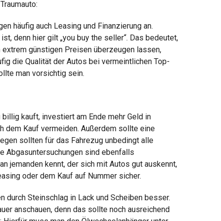
 Traumauto:
en häufig auch Leasing und Finanzierung an.
t, denn hier gilt „you buy the seller“. Das bedeutet,
on extrem günstigen Preisen überzeugen lassen,
fig die Qualität der Autos bei vermeintlichen Top-
lte man vorsichtig sein.
illig kauft, investiert am Ende mehr Geld in
ch dem Kauf vermeiden. Außerdem sollte eine
gen sollten für das Fahrezug unbedingt alle
ne Abgasuntersuchungen sind ebenfalls
an jemanden kennt, der sich mit Autos gut auskennt,
easing oder dem Kauf auf Nummer sicher.
en durch Steinschlag in Lack und Scheiben besser.
enauer anschauen, denn das sollte noch ausreichend