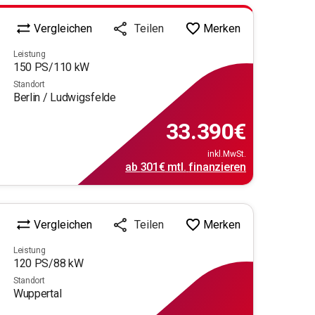
Vergleichen
Merken
Teilen
Leistung
150
PS/
110
kW
Standort
Berlin / Ludwigsfelde
33.390
€
inkl.MwSt.
ab
301€
mtl.
finanzieren
Vergleichen
Merken
Teilen
Leistung
120
PS/
88
kW
Standort
Wuppertal