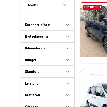
Modell
TOP ANGEBOT
Karosserieform
Erstzulassung
Kilometerstand
Budget
Standort
Leistung
Kraftstoff
Getriebe