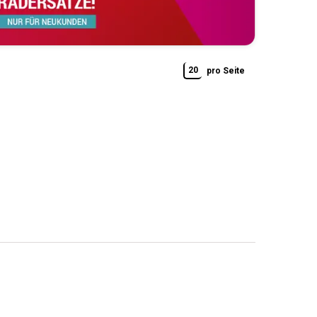
20
pro Seite