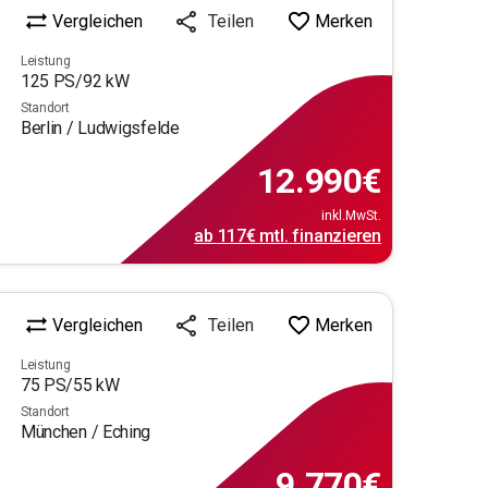
Vergleichen
Merken
Teilen
Leistung
125
PS/
92
kW
Standort
Berlin / Ludwigsfelde
12.990
€
inkl.MwSt.
ab
117€
mtl.
finanzieren
Vergleichen
Merken
Teilen
Leistung
75
PS/
55
kW
Standort
München / Eching
9.770
€