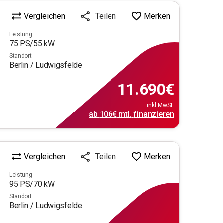
Vergleichen
Merken
Teilen
Leistung
75
PS/
55
kW
Standort
Berlin / Ludwigsfelde
11.690
€
inkl.MwSt.
ab
106€
mtl.
finanzieren
Vergleichen
Merken
Teilen
Leistung
95
PS/
70
kW
Standort
Berlin / Ludwigsfelde