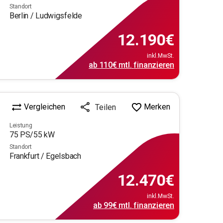
Standort
Berlin / Ludwigsfelde
12.190
€
inkl.MwSt.
ab
110€
mtl.
finanzieren
Vergleichen
Merken
Teilen
Leistung
75
PS/
55
kW
Standort
Frankfurt / Egelsbach
12.470
€
inkl.MwSt.
ab
99€
mtl.
finanzieren