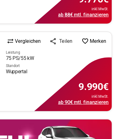
inkl.MwSt.
ab
88€
mtl.
finanzieren
Vergleichen
Merken
Teilen
Leistung
75
PS/
55
kW
Standort
Wuppertal
9.990
€
inkl.MwSt.
ab
90€
mtl.
finanzieren