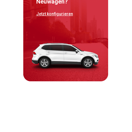
Neuwagen?
Jetzt konfigurieren