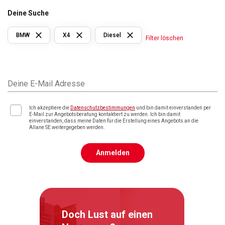
Deine Suche
BMW
X4
Diesel
Filter löschen
Deine E-Mail Adresse
Ich akzeptiere die
Datenschutzbestimmungen
und bin damit einverstanden per
E-Mail zur Angebotsberatung kontaktiert zu werden. Ich bin damit
einverstanden, dass meine Daten für die Erstellung eines Angebots an die
Allane SE weitergegeben werden.
Anmelden
Doch Lust auf einen