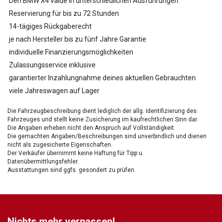
Den BMW X4 value in unterschiedlichen Ausführungen
Reservierung für bis zu 72 Stunden
14-tägiges Rückgaberecht
je nach Hersteller bis zu fünf Jahre Garantie
individuelle Finanzierungsmöglichkeiten
Zulassungsservice inklusive
garantierter Inzahlungnahme deines aktuellen Gebrauchten
viele Jahreswagen auf Lager
Die Fahrzeugbeschreibung dient lediglich der allg. Identifizierung des
Fahrzeuges und stellt keine Zusicherung im kaufrechtlichen Sinn dar.
Die Angaben erheben nicht den Anspruch auf Vollständigkeit.
Die gemachten Angaben/Beschreibungen sind unverbindlich und dienen
nicht als zugesicherte Eigenschaften.
Der Verkäufer übernimmt keine Haftung für Tipp u.
Datenübermittlungsfehler.
Ausstattungen sind ggfs. gesondert zu prüfen.
Nichts mehr verpassen!