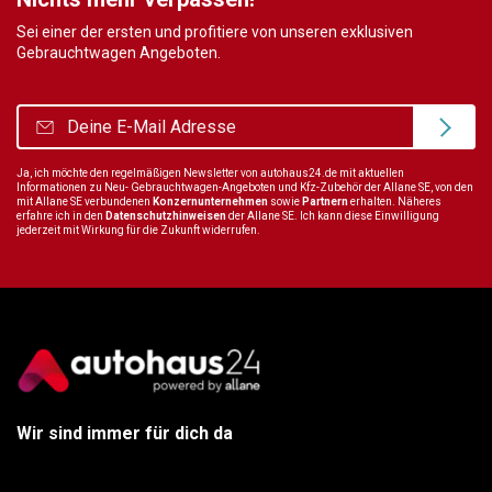
Sei einer der ersten und profitiere von unseren exklusiven
Gebrauchtwagen Angeboten.
Ja, ich möchte den regelmäßigen Newsletter von autohaus24.de mit aktuellen
Informationen zu Neu- Gebrauchtwagen-Angeboten und Kfz-Zubehör der Allane SE, von den
mit Allane SE verbundenen
Konzernunternehmen
sowie
Partnern
erhalten. Näheres
erfahre ich in den
Datenschutzhinweisen
der Allane SE. Ich kann diese Einwilligung
jederzeit mit Wirkung für die Zukunft widerrufen.
Wir sind immer für dich da