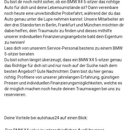
Du bist dir noch nicht sicher, ob ein BMW X4 5-sitzer das richtige
Auto für dich und deine Lebensumstände ist? Dann vereinbare
noch heute eine unverbindliche Probefahrt, während der du das
Auto genau unter die Lupe nehmen kannst. Unsere Mitarbeiter an
den drei Standorten in Berlin, Frankfurt und München möchten dir
dabei helfen, dein Traumauto zu finden und dieses mithilfe
unserer individuellen Finanzierungsangebote bald dein Eigentum
zu nennen!
Lass dich von unserem Service-Personal bestens zu einem BMW
5-sitzer beraten.
Du bist schon längst überzeugt, dass ein BMW X4 5-sitzer genau
das Richtige für dich ist und nur noch auf der Suche nach dem
besten Angebot? Gute Nachrichten: Dann bist du hier genau
richtig. Profitiere von unserer jahrelangen Erfahrung, günstigen
Preisen und individuellen Finanzierungsmöglichkeiten, welche es
dir möglich machen noch heute deinen Traumwagen bei uns zu
reservieren.
Deine Vorteile bei autohaus24 auf einen Blick: