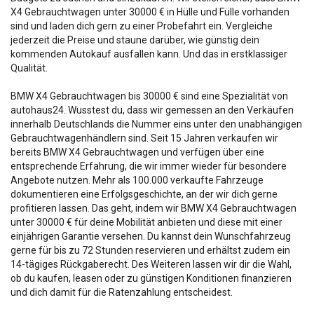
X4 Gebrauchtwagen unter 30000 € in Hülle und Fülle vorhanden
sind und laden dich gern zu einer Probefahrt ein. Vergleiche
jederzeit die Preise und staune darüber, wie günstig dein
kommenden Autokauf ausfallen kann. Und das in erstklassiger
Qualität.
BMW X4 Gebrauchtwagen bis 30000 € sind eine Spezialität von
autohaus24. Wusstest du, dass wir gemessen an den Verkäufen
innerhalb Deutschlands die Nummer eins unter den unabhängigen
Gebrauchtwagenhändlern sind. Seit 15 Jahren verkaufen wir
bereits BMW X4 Gebrauchtwagen und verfügen über eine
entsprechende Erfahrung, die wir immer wieder für besondere
Angebote nutzen. Mehr als 100.000 verkaufte Fahrzeuge
dokumentieren eine Erfolgsgeschichte, an der wir dich gerne
profitieren lassen. Das geht, indem wir BMW X4 Gebrauchtwagen
unter 30000 € für deine Mobilität anbieten und diese mit einer
einjährigen Garantie versehen. Du kannst dein Wunschfahrzeug
gerne für bis zu 72 Stunden reservieren und erhältst zudem ein
14-tägiges Rückgaberecht. Des Weiteren lassen wir dir die Wahl,
ob du kaufen, leasen oder zu günstigen Konditionen finanzieren
und dich damit für die Ratenzahlung entscheidest.