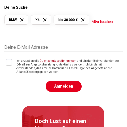
Deine Suche
BMW
X4
bis 30.000 €
Filter löschen
Deine E-Mail Adresse
Ich akzeptiere die
Datenschutzbestimmungen
und bin damit einverstanden per
E-Mail zur Angebotsberatung kontaktiert zu werden. Ich bin damit
einverstanden, dass meine Daten für die Erstellung eines Angebots an die
Allane SE weitergegeben werden.
Anmelden
Doch Lust auf einen