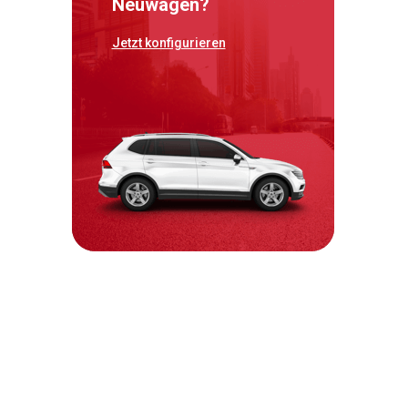
Neuwagen?
Jetzt konfigurieren