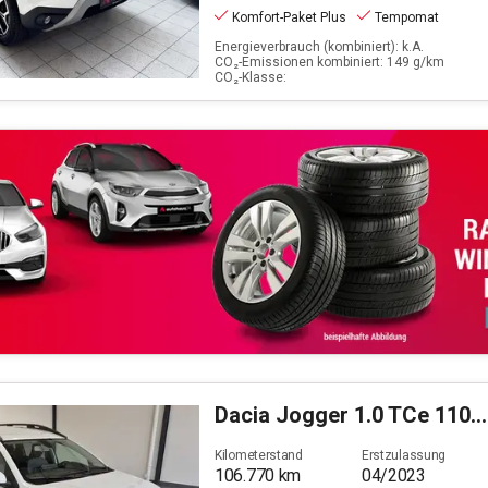
Komfort-Paket Plus
Tempomat
Energieverbrauch (kombiniert): k.A.
CO₂-Emissionen kombiniert: 149 g/km
CO₂-Klasse:
Dacia
Jogger 1.0 TCe 110 Expression (EU 6d)
Kilometerstand
Erstzulassung
106.770
km
04/2023