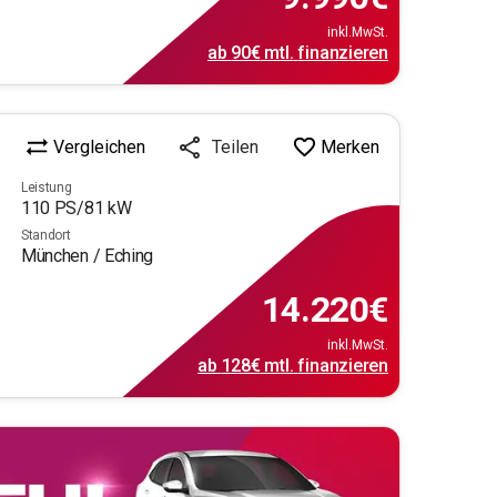
inkl.MwSt.
ab
90€
mtl.
finanzieren
Vergleichen
Merken
Teilen
Leistung
110
PS/
81
kW
Standort
München / Eching
14.220
€
inkl.MwSt.
ab
128€
mtl.
finanzieren