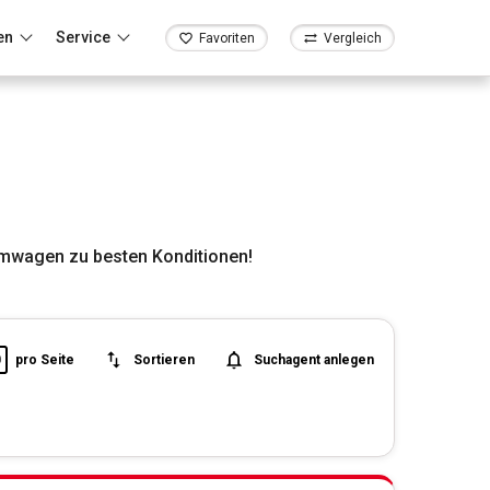
en
Service
Favoriten
Vergleich
umwagen zu besten Konditionen!
0
pro Seite
Sortieren
Suchagent anlegen