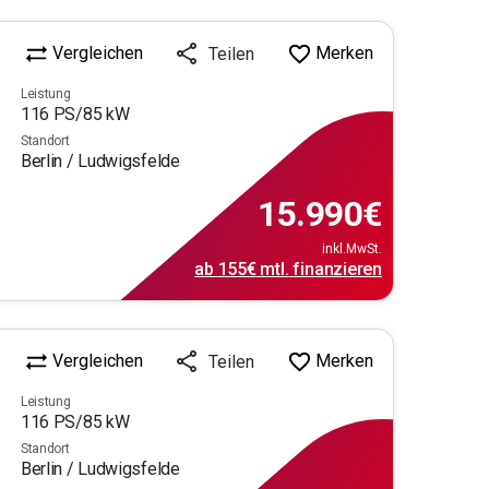
Vergleichen
Merken
Teilen
Leistung
116
PS/
85
kW
Standort
Berlin / Ludwigsfelde
15.990
€
inkl.MwSt.
ab
155€
mtl.
finanzieren
Vergleichen
Merken
Teilen
Leistung
116
PS/
85
kW
Standort
Berlin / Ludwigsfelde