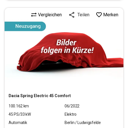
Vergleichen
Merken
Teilen
Dacia
Spring Electric 45 Comfort
100.162
km
06/2022
45
PS/
33
kW
Elektro
Automatik
Berlin / Ludwigsfelde