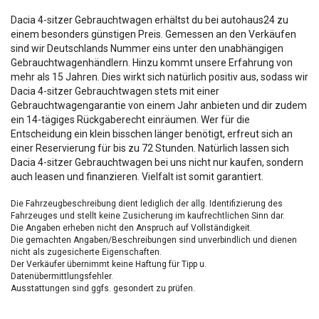
Dacia 4-sitzer Gebrauchtwagen erhältst du bei autohaus24 zu
einem besonders günstigen Preis. Gemessen an den Verkäufen
sind wir Deutschlands Nummer eins unter den unabhängigen
Gebrauchtwagenhändlern. Hinzu kommt unsere Erfahrung von
mehr als 15 Jahren. Dies wirkt sich natürlich positiv aus, sodass wir
Dacia 4-sitzer Gebrauchtwagen stets mit einer
Gebrauchtwagengarantie von einem Jahr anbieten und dir zudem
ein 14-tägiges Rückgaberecht einräumen. Wer für die
Entscheidung ein klein bisschen länger benötigt, erfreut sich an
einer Reservierung für bis zu 72 Stunden. Natürlich lassen sich
Dacia 4-sitzer Gebrauchtwagen bei uns nicht nur kaufen, sondern
auch leasen und finanzieren. Vielfalt ist somit garantiert.
Die Fahrzeugbeschreibung dient lediglich der allg. Identifizierung des
Fahrzeuges und stellt keine Zusicherung im kaufrechtlichen Sinn dar.
Die Angaben erheben nicht den Anspruch auf Vollständigkeit.
Die gemachten Angaben/Beschreibungen sind unverbindlich und dienen
nicht als zugesicherte Eigenschaften.
Der Verkäufer übernimmt keine Haftung für Tipp u.
Datenübermittlungsfehler.
Ausstattungen sind ggfs. gesondert zu prüfen.