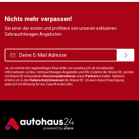
Nichts mehr verpassen!
Sei einer der ersten und profitiere von unseren exklusiven
Gebrauchtwagen Angeboten.
Ja, ich möchte den regelmäßigen Newsletter von autohaus24.de mit aktuellen
Informationen zu Neu- Gebrauchtwagen-Angeboten und Kfz-Zubehör der Allane SE, von den
mit Allane SE verbundenen
Konzernunternehmen
sowie
Partnern
erhalten. Näheres
erfahre ich in den
Datenschutzhinweisen
der Allane SE. Ich kann diese Einwilligung
jederzeit mit Wirkung für die Zukunft widerrufen.